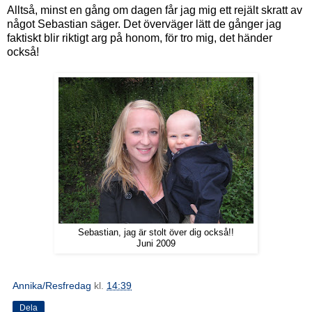
Alltså, minst en gång om dagen får jag mig ett rejält skratt av
något Sebastian säger. Det överväger lätt de gånger jag
faktiskt blir riktigt arg på honom, för tro mig, det händer
också!
Sebastian, jag är stolt över dig också!!
Juni 2009
Annika/Resfredag
kl.
14:39
Dela