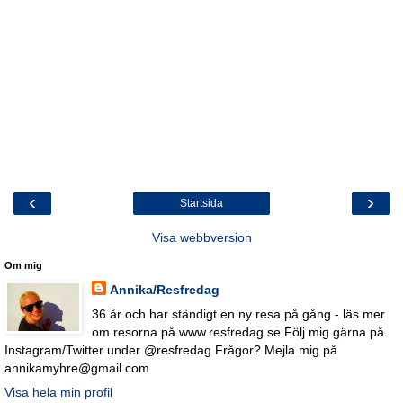
‹
›
Startsida
Visa webbversion
Om mig
Annika/Resfredag
36 år och har ständigt en ny resa på gång - läs mer
om resorna på www.resfredag.se Följ mig gärna på
Instagram/Twitter under @resfredag Frågor? Mejla mig på
annikamyhre@gmail.com
Visa hela min profil