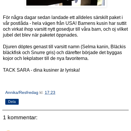
För några dagar sedan landade ett alldeles särskilt paket i
vår postlåda - hela vägen från USA! Barnens kusin har suttit
och virkat ihop varsitt nytt gosedjur till våra barn, och oj vilket
jubel det blev när paketet öppnades.
Djuren döptes genast till varsitt namn (Selma kanin, Bläckis
bläckfisk och Snurre gris) och därefter började det byggas
kojor och lekplatser till de nya favoriterna.
TACK SARA - dina kusiner är lyriska!
Annika/Resfredag
kl.
17:23
Dela
1 kommentar: