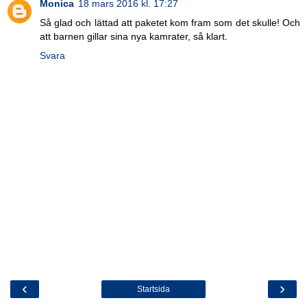
Monica
18 mars 2016 kl. 17:27
Så glad och lättad att paketet kom fram som det skulle! Och
att barnen gillar sina nya kamrater, så klart.
Svara
‹
›
Startsida