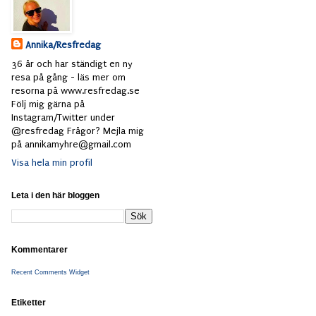
Annika/Resfredag
36 år och har ständigt en ny
resa på gång - läs mer om
resorna på www.resfredag.se
Följ mig gärna på
Instagram/Twitter under
@resfredag Frågor? Mejla mig
på annikamyhre@gmail.com
Visa hela min profil
Leta i den här bloggen
Kommentarer
Recent Comments Widget
Etiketter