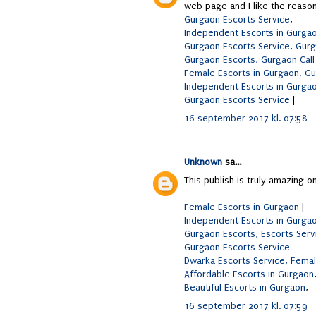
web page and I like the reaso
Gurgaon Escorts Service
,
Independent Escorts in Gurga
Gurgaon Escorts Service, Gur
Gurgaon Escorts, Gurgaon Call
Female Escorts in Gurgaon, G
Independent Escorts in Gurga
Gurgaon Escorts Service
|
16 september 2017 kl. 07:58
Unknown
sa...
This publish is truly amazing o
Female Escorts in Gurgaon
|
Independent Escorts in Gurga
Gurgaon Escorts, Escorts Serv
Gurgaon Escorts Service
Dwarka Escorts Service, Femal
Affordable Escorts in Gurgaon
Beautiful Escorts in Gurgaon
,
16 september 2017 kl. 07:59