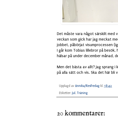
Det måste vara något särskilt med ve
veckan som gick har jag meckat me
jobbet, påbörjat visumprocessen (ig
I går kom Tobias lillebror på besök,
hälsar på under december månad, det
Men det bästa av allt? Jag sprang i 
på alla sätt och vis. Ska det här bli
Upplagd av
Annika/Resfredag
kl.
18:42
Etiketter:
jul
,
Träning
20 kommentarer: