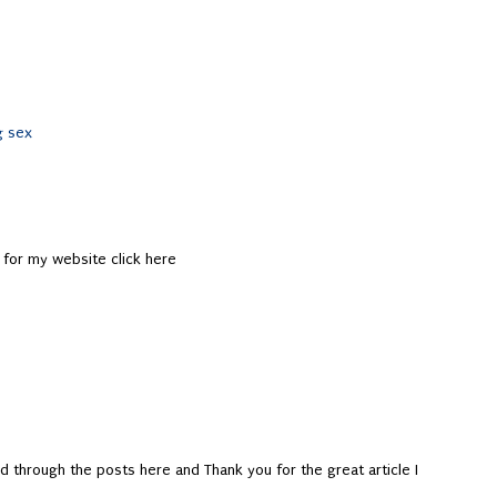
g sex
 for my website click here
ed through the posts here and Thank you for the great article I