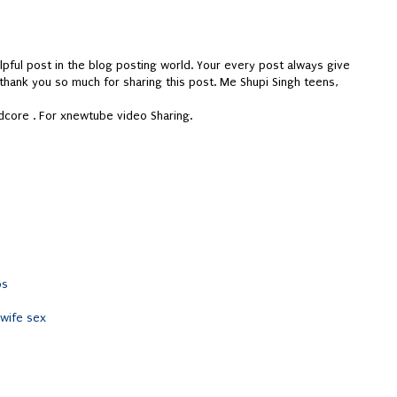
elpful post in the blog posting world. Your every post always give
 thank you so much for sharing this post. Me Shupi Singh teens,
dcore . For xnewtube video Sharing.
os
wife sex