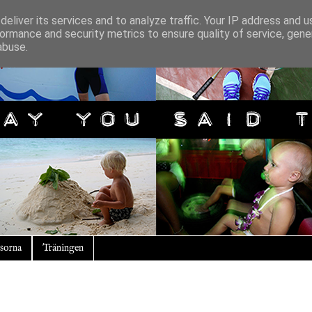
eliver its services and to analyze traffic. Your IP address and 
ormance and security metrics to ensure quality of service, gen
abuse.
sorna
Träningen