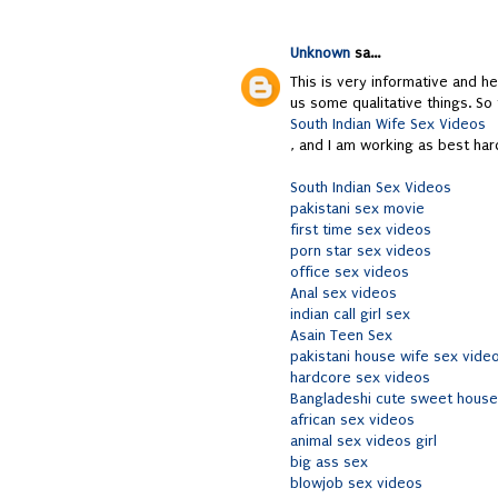
Unknown
sa...
This is very informative and h
us some qualitative things. So
South Indian Wife Sex Videos
, and I am working as best har
South Indian Sex Videos
pakistani sex movie
first time sex videos
porn star sex videos
office sex videos
Anal sex videos
indian call girl sex
Asain Teen Sex
pakistani house wife sex vide
hardcore sex videos
Bangladeshi cute sweet house
african sex videos
animal sex videos girl
big ass sex
blowjob sex videos