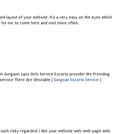
and layout of your website. It’s a very easy on the eyes which
for me to come here and visit more often.
om Gurgaon 24x7 Girls Service Escorts provider We Providing
 service There Are desirable |
Gurgoan Escorts Service
|
ng such risky regarded. I like your website web web page web