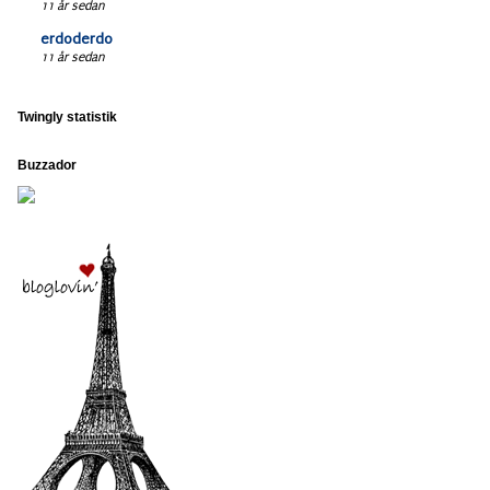
11 år sedan
erdoderdo
11 år sedan
Twingly statistik
Buzzador