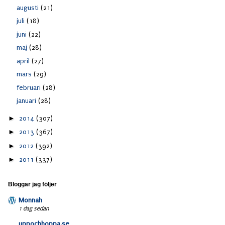
augusti
(21)
juli
(18)
juni
(22)
maj
(28)
april
(27)
mars
(29)
februari
(28)
januari
(28)
►
2014
(307)
►
2013
(367)
►
2012
(392)
►
2011
(337)
Bloggar jag följer
Monnah
1 dag sedan
uppochhoppa.se