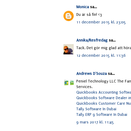
Monica
sa...
Du är så fin! <3
11 december 2015 kl. 23:05
Annika/Resfredag
sa...
Tack. Det gör mig glad att höra
12 december 2015 kl. 11:36
Andrews D'Souza
sa...
Peniel Technology LLC The Fa
Services.
Quickbooks Accounting Softwa
Quickbooks Software Dealer in
Quickbooks Customer Care Nu
Tally Software In Dubai
Tally ERP 9 Software In Dubai
9 mars 2017 kl. 11:45