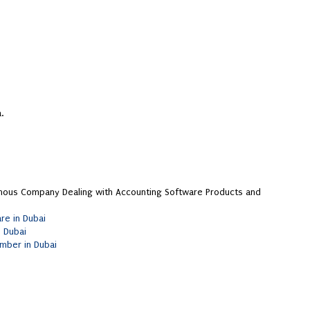
.
mous Company Dealing with Accounting Software Products and
re in Dubai
 Dubai
mber in Dubai