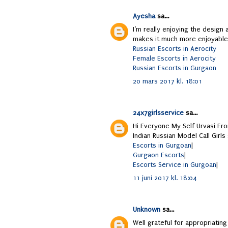
Ayesha
sa...
I’m really enjoying the design 
makes it much more enjoyable 
Russian Escorts in Aerocity
Female Escorts in Aerocity
Russian Escorts in Gurgaon
20 mars 2017 kl. 18:01
24x7girlsservice
sa...
Hi Everyone My Self Urvasi Fr
Indian Russian Model Call Girls
Escorts in Gurgoan
|
Gurgaon Escorts
|
Escorts Service in Gurgoan
|
11 juni 2017 kl. 18:04
Unknown
sa...
Well grateful for appropriati