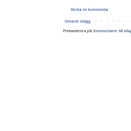
Skicka en kommentar
Senaste inlägg
Prenumerera på:
Kommentarer till inl