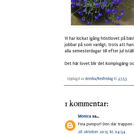
Vi har kickat igång höstlovet på bäs
jobbar på som vanligt, trots att han 
alla semesterdagar till efter jul ist
Det här lovet blir det kompisgäng oc
Upplagd av
Annika/Resfredag
kl.
21:53
1 kommentar:
Monica
sa...
Fina pumpor! Den där trappen ä
28 oktober 2015 kl. 04:34