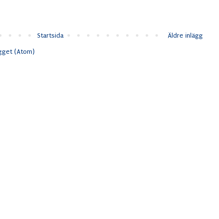
Startsida
Äldre inlägg
ägget (Atom)