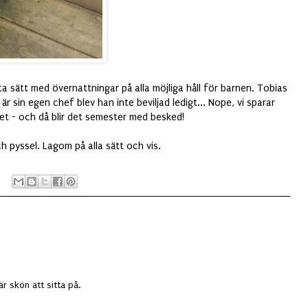
ta sätt med övernattningar på alla möjliga håll för barnen. Tobias
är sin egen chef blev han inte beviljad ledigt... Nope, vi sparar
ället - och då blir det semester med besked!
h pyssel. Lagom på alla sätt och vis.
r skön att sitta på.