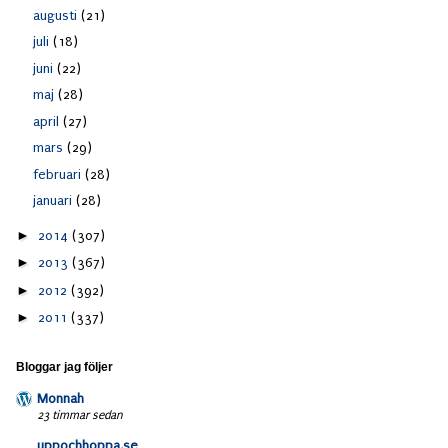
augusti
(21)
juli
(18)
juni
(22)
maj
(28)
april
(27)
mars
(29)
februari
(28)
januari
(28)
►
2014
(307)
►
2013
(367)
►
2012
(392)
►
2011
(337)
Bloggar jag följer
Monnah
23 timmar sedan
uppochhoppa.se