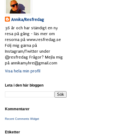
Annika/Resfredag
36 år och har ständigt en ny
resa på gång - läs mer om
resorna på www.resfredag.se
Följ mig gärna på
Instagram/Twitter under
@resfredag Frågor? Mejla mig
på annikamyhre@gmail.com
Visa hela min profil
Leta i den här bloggen
Kommentarer
Recent Comments Widget
Etiketter