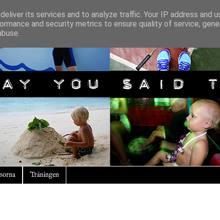
eliver its services and to analyze traffic. Your IP address and 
ormance and security metrics to ensure quality of service, gen
abuse.
sorna
Träningen