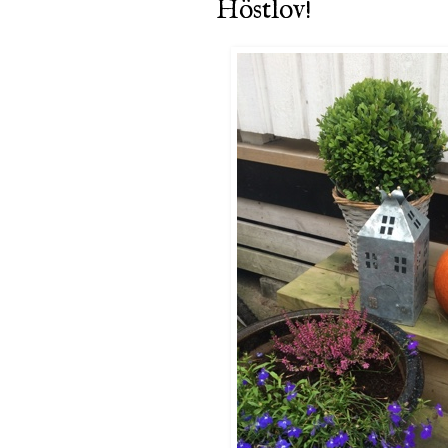
Höstlov!