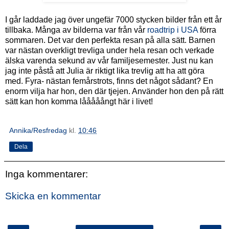
I går laddade jag över ungefär 7000 stycken bilder från ett år
tillbaka. Många av bilderna var från vår
roadtrip i USA
förra
sommaren. Det var den perfekta resan på alla sätt. Barnen
var nästan overkligt trevliga under hela resan och verkade
älska varenda sekund av vår familjesemester. Just nu kan
jag inte påstå att Julia är riktigt lika trevlig att ha att göra
med. Fyra- nästan femårstrots, finns det något sådant? En
enorm vilja har hon, den där tjejen. Använder hon den på rätt
sätt kan hon komma lååååångt här i livet!
Annika/Resfredag
kl.
10:46
Dela
Inga kommentarer:
Skicka en kommentar