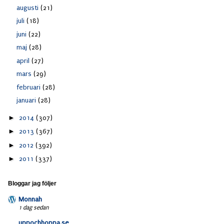
augusti
(21)
juli
(18)
juni
(22)
maj
(28)
april
(27)
mars
(29)
februari
(28)
januari
(28)
►
2014
(307)
►
2013
(367)
►
2012
(392)
►
2011
(337)
Bloggar jag följer
Monnah
1 dag sedan
uppochhoppa.se