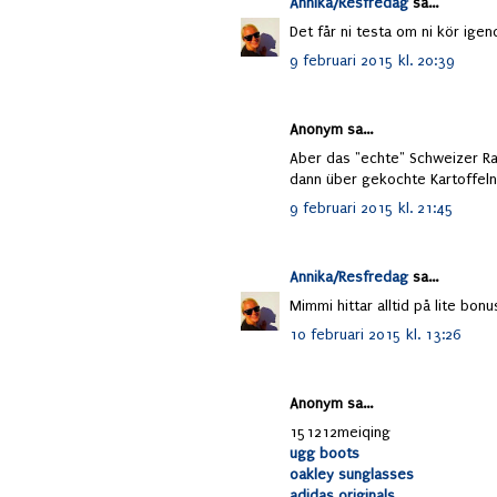
Annika/Resfredag
sa...
Det får ni testa om ni kör igen
9 februari 2015 kl. 20:39
Anonym sa...
Aber das "echte" Schweizer Rac
dann über gekochte Kartoffeln
9 februari 2015 kl. 21:45
Annika/Resfredag
sa...
Mimmi hittar alltid på lite bonus
10 februari 2015 kl. 13:26
Anonym sa...
151212meiqing
ugg boots
oakley sunglasses
adidas originals