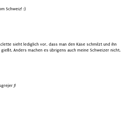
om Schweiz! :)
lette sieht lediglich vor, dass man den Käse schmilzt und ihn
 gießt. Anders machen es übrigens auch meine Schweizer nicht.
grejer J!