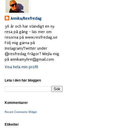
Annika/Resfredag
36 år och har ständigt en ny
resa på gång - läs mer om
resorna på www.resfredag.se
Följ mig gärna på
Instagram/Twitter under
@resfredag Frågor? Mejla mig
på annikamyhre@gmail.com
Visa hela min profil
Leta i den här bloggen
Kommentarer
Recent Comments Widget
Etiketter