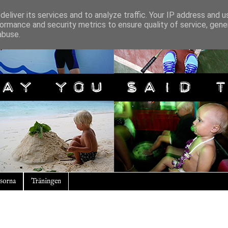
eliver its services and to analyze traffic. Your IP address and 
ormance and security metrics to ensure quality of service, gen
abuse.
sorna
Träningen