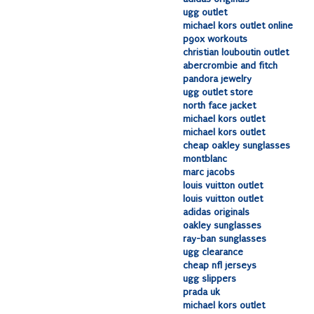
ugg outlet
michael kors outlet online
p90x workouts
christian louboutin outlet
abercrombie and fitch
pandora jewelry
ugg outlet store
north face jacket
michael kors outlet
michael kors outlet
cheap oakley sunglasses
montblanc
marc jacobs
louis vuitton outlet
louis vuitton outlet
adidas originals
oakley sunglasses
ray-ban sunglasses
ugg clearance
cheap nfl jerseys
ugg slippers
prada uk
michael kors outlet