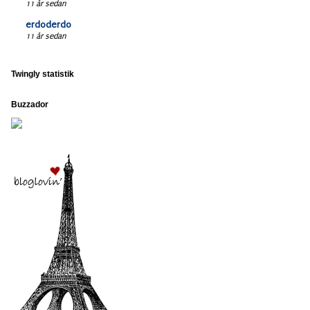
11 år sedan
erdoderdo
11 år sedan
Twingly statistik
Buzzador