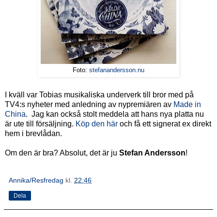
Foto:
stefanandersson.nu
I kväll var Tobias musikaliska underverk till bror med på
TV4:s nyheter med anledning av nypremiären av
Made in
China
. Jag kan också stolt meddela att hans nya platta nu
är ute till försäljning.
Köp den här
och få ett signerat ex direkt
hem i brevlådan.
Om den är bra? Absolut, det är ju
Stefan Andersson
!
Annika/Resfredag
kl.
22:46
Dela