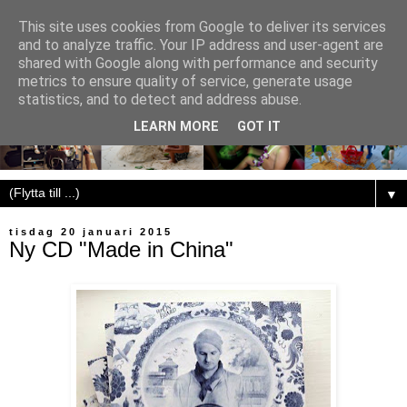
This site uses cookies from Google to deliver its services
and to analyze traffic. Your IP address and user-agent are
shared with Google along with performance and security
metrics to ensure quality of service, generate usage
statistics, and to detect and address abuse.
LEARN MORE
GOT IT
▼
tisdag 20 januari 2015
Ny CD "Made in China"