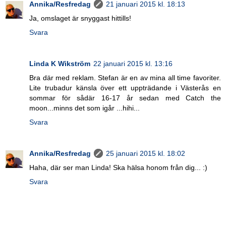
Annika/Resfredag
21 januari 2015 kl. 18:13
Ja, omslaget är snyggast hittills!
Svara
Linda K Wikström
22 januari 2015 kl. 13:16
Bra där med reklam. Stefan är en av mina all time favoriter.
Lite trubadur känsla över ett uppträdande i Västerås en
sommar för sådär 16-17 år sedan med Catch the
moon...minns det som igår ...hihi...
Svara
Annika/Resfredag
25 januari 2015 kl. 18:02
Haha, där ser man Linda! Ska hälsa honom från dig... :)
Svara