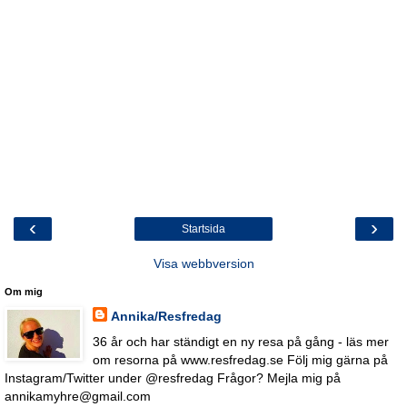
‹
›
Startsida
Visa webbversion
Om mig
Annika/Resfredag
36 år och har ständigt en ny resa på gång - läs mer
om resorna på www.resfredag.se Följ mig gärna på
Instagram/Twitter under @resfredag Frågor? Mejla mig på
annikamyhre@gmail.com