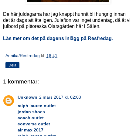
De här juldagarna har jag knappt hunnit bli hungrig innan
det är dags att äta igen. Julafton var inget undantag, då åt vi
julbord på pittoreska Olarsgården här i Sälen.
Läs mer om det på dagens inlägg på Resfredag.
Annika/Resfredag
kl.
18:41
Dela
1 kommentar:
Unknown
2 mars 2017 kl. 02:03
ralph lauren outlet
jordan shoes
coach outlet
converse outlet
air max 2017
ralph lauren outlet