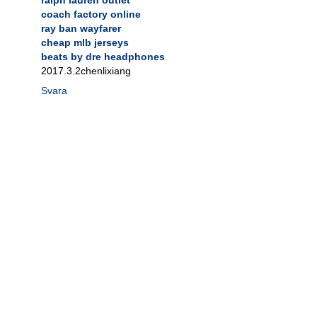
coach factory online
ray ban wayfarer
cheap mlb jerseys
beats by dre headphones
2017.3.2chenlixiang
Svara