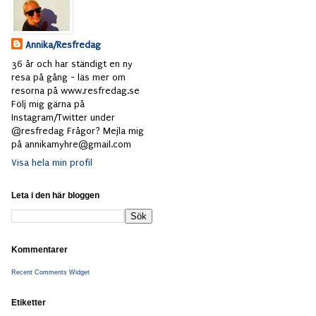
Annika/Resfredag
36 år och har ständigt en ny
resa på gång - läs mer om
resorna på www.resfredag.se
Följ mig gärna på
Instagram/Twitter under
@resfredag Frågor? Mejla mig
på annikamyhre@gmail.com
Visa hela min profil
Leta i den här bloggen
Kommentarer
Recent Comments Widget
Etiketter