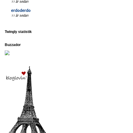
11 år sedan
erdoderdo
11 år sedan
Twingly statistik
Buzzador