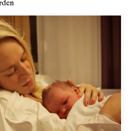
orden