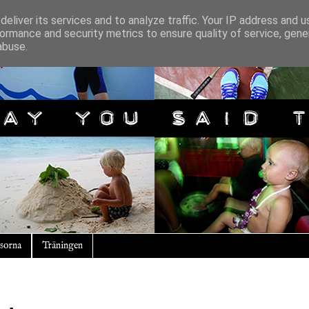
eliver its services and to analyze traffic. Your IP address and 
ormance and security metrics to ensure quality of service, gen
abuse.
sorna
Träningen