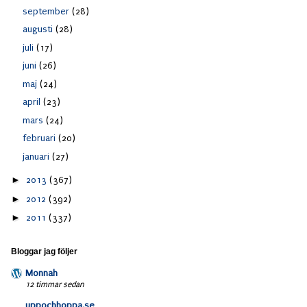
september
(28)
augusti
(28)
juli
(17)
juni
(26)
maj
(24)
april
(23)
mars
(24)
februari
(20)
januari
(27)
►
2013
(367)
►
2012
(392)
►
2011
(337)
Bloggar jag följer
Monnah
12 timmar sedan
uppochhoppa.se