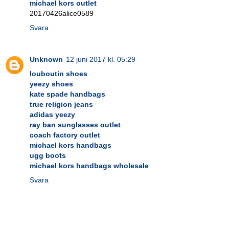
michael kors outlet
20170426alice0589
Svara
Unknown
12 juni 2017 kl. 05:29
louboutin shoes
yeezy shoes
kate spade handbags
true religion jeans
adidas yeezy
ray ban sunglasses outlet
coach factory outlet
michael kors handbags
ugg boots
michael kors handbags wholesale
Svara