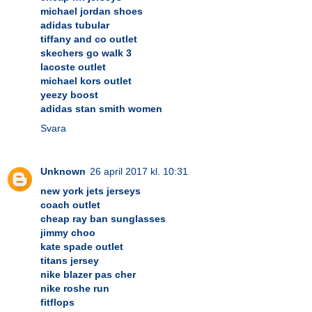
michael jordan shoes
adidas tubular
tiffany and co outlet
skechers go walk 3
lacoste outlet
michael kors outlet
yeezy boost
adidas stan smith women
Svara
Unknown
26 april 2017 kl. 10:31
new york jets jerseys
coach outlet
cheap ray ban sunglasses
jimmy choo
kate spade outlet
titans jersey
nike blazer pas cher
nike roshe run
fitflops