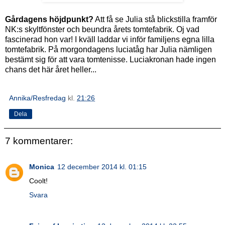
Gårdagens höjdpunkt?
Att få se Julia stå blickstilla framför
NK:s skyltfönster och beundra årets tomtefabrik. Oj vad
fascinerad hon var! I kväll laddar vi inför familjens egna lilla
tomtefabrik. På morgondagens luciatåg har Julia nämligen
bestämt sig för att vara tomtenisse. Luciakronan hade ingen
chans det här året heller...
Annika/Resfredag
kl.
21:26
Dela
7 kommentarer:
Monica
12 december 2014 kl. 01:15
Coolt!
Svara