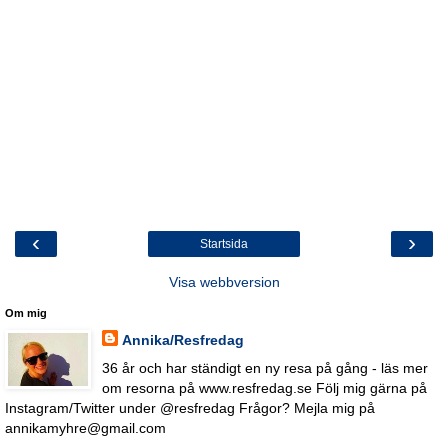
‹
›
Startsida
Visa webbversion
Om mig
Annika/Resfredag
36 år och har ständigt en ny resa på gång - läs mer
om resorna på www.resfredag.se Följ mig gärna på
Instagram/Twitter under @resfredag Frågor? Mejla mig på
annikamyhre@gmail.com