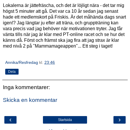
Lokalerna är jättefräscha, och det är löjligt nära - det tar mig
högst 5 minuter att gå. Det var ca 10 år sedan jag senast
hade ett medlemskort på Friskis. Är det måhända dags snart
igen!? Jag längtar ju efter att träna, och gruppträning kan
vara precis vad jag behöver när motivationen tryter. Jag får
vänta tills när jag är klar med PT-online racet och se hur det
känns då. Först och främst ska jag fira att jag strax är klar
med nivå 2 på "Mammamageappen"... Ett steg i taget!
Annika/Resfredag
kl.
23:46
Dela
Inga kommentarer:
Skicka en kommentar
‹
›
Startsida