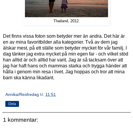
Thailand, 2012.
Det finns vissa foton som betyder mer än andra. Det här är
en av mina favoritbilder alla kategorier. Två av dem jag
älskar mest, på ett ställe som betyder mycket för vår familj. I
dag tänker jag extra mycket på min egen far - och vilket stöd
han alltid är och alltid har varit. Jag är så tacksam över att
jag har haft hans och mammas starka och trygga händer att
hålla i genom min resa i livet. Jag hoppas och tror att mina
barn ska känna likadant.
Annika/Resfredag
kl.
11:51
Dela
1 kommentar: