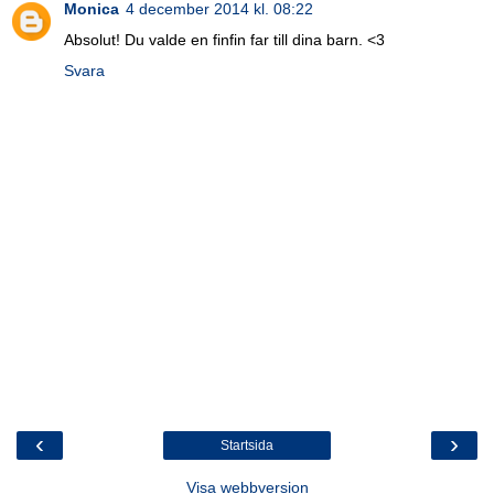
Monica
4 december 2014 kl. 08:22
Absolut! Du valde en finfin far till dina barn. <3
Svara
‹
›
Startsida
Visa webbversion