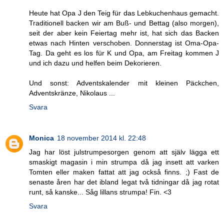
Heute hat Opa J den Teig für das Lebkuchenhaus gemacht.
Traditionell backen wir am Buß- und Bettag (also morgen),
seit der aber kein Feiertag mehr ist, hat sich das Backen
etwas nach Hinten verschoben. Donnerstag ist Oma-Opa-
Tag. Da geht es los für K und Opa, am Freitag kommen J
und ich dazu und helfen beim Dekorieren.
Und sonst: Adventskalender mit kleinen Päckchen,
Adventskränze, Nikolaus ...
Svara
Monica
18 november 2014 kl. 22:48
Jag har löst julstrumpesorgen genom att själv lägga ett
smaskigt magasin i min strumpa då jag insett att varken
Tomten eller maken fattat att jag också finns. ;) Fast de
senaste åren har det ibland legat två tidningar då jag rotat
runt, så kanske... Såg lillans strumpa! Fin. <3
Svara