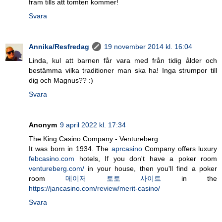
fram tills att tomten kommer!
Svara
Annika/Resfredag
19 november 2014 kl. 16:04
Linda, kul att barnen får vara med från tidig ålder och
bestämma vilka traditioner man ska ha! Inga strumpor till
dig och Magnus?? :)
Svara
Anonym
9 april 2022 kl. 17:34
The King Casino Company - Ventureberg
It was born in 1934. The
aprcasino
Company offers luxury
febcasino.com
hotels, If you don't have a poker room
ventureberg.com/
in your house, then you'll find a poker
room
메이저 토토 사이트
in the
https://jancasino.com/review/merit-casino/
Svara