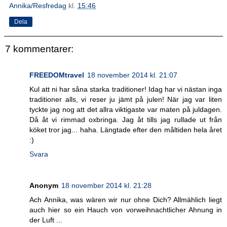
Annika/Resfredag
kl.
15:46
Dela
7 kommentarer:
FREEDOMtravel
18 november 2014 kl. 21:07
Kul att ni har såna starka traditioner! Idag har vi nästan inga
traditioner alls, vi reser ju jämt på julen! När jag var liten
tyckte jag nog att det allra viktigaste var maten på juldagen.
Då åt vi rimmad oxbringa. Jag åt tills jag rullade ut från
köket tror jag... haha. Längtade efter den måltiden hela året
:)
Svara
Anonym
18 november 2014 kl. 21:28
Ach Annika, was wären wir nur ohne Dich? Allmählich liegt
auch hier so ein Hauch von vorweihnachtlicher Ahnung in
der Luft ...