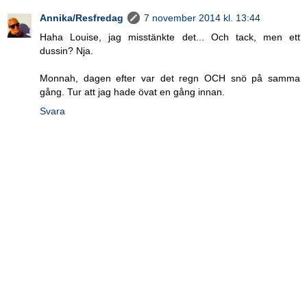
Annika/Resfredag
7 november 2014 kl. 13:44
Haha Louise, jag misstänkte det... Och tack, men ett
dussin? Nja.
Monnah, dagen efter var det regn OCH snö på samma
gång. Tur att jag hade övat en gång innan.
Svara