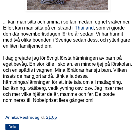
... kan man sitta och amma i soffan medan regnet vräker ner.
Eller, kan man sitta på en strand i
Thailand
, som vi gjorde
den där novembertisdagen för tre år sedan. Vi har hunnit
med två olika boenden i Sverige sedan dess, och ytterligare
en liten familjemedlem.
I dag grejade jag för övrigt första hämtningen av barn på
eget bevåg. En stor kille i skolan, en mindre tjej på förskolan,
och en spädis i vagnen. Mina föräldrar har sju barn. Vilken
insats de har gjort ändå, tänk alla dessa
hämtningar/lämningar, för att inte tala om all matlagning,
läxläsning, tvättberg, vedklyvning osv. osv. Jag inser mer
och mer vilka hjältar de är, mamma och far. De borde
nomineras till Nobelpriset flera gånger om!
Annika/Resfredag
kl.
21:05
Dela