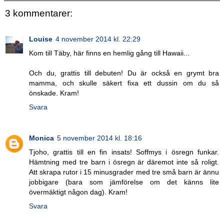
3 kommentarer:
Louise
4 november 2014 kl. 22:29
Kom till Täby, här finns en hemlig gång till Hawaii...
Och du, grattis till debuten! Du är också en grymt bra
mamma, och skulle säkert fixa ett dussin om du så
önskade. Kram!
Svara
Monica
5 november 2014 kl. 18:16
Tjoho, grattis till en fin insats! Soffmys i ösregn funkar.
Hämtning med tre barn i ösregn är däremot inte så roligt.
Att skrapa rutor i 15 minusgrader med tre små barn är ännu
jobbigare (bara som jämförelse om det känns lite
övermäktigt någon dag). Kram!
Svara