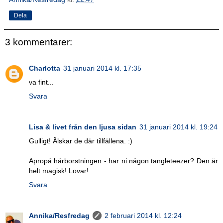
Dela
3 kommentarer:
Charlotta
31 januari 2014 kl. 17:35
va fint...
Svara
Lisa & livet från den ljusa sidan
31 januari 2014 kl. 19:24
Gulligt! Älskar de där tillfällena. :)
Apropå hårborstningen - har ni någon tangleteezer? Den är
helt magisk! Lovar!
Svara
Annika/Resfredag
2 februari 2014 kl. 12:24