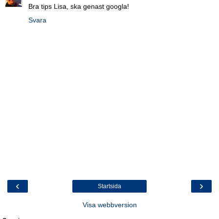
Bra tips Lisa, ska genast googla!
Svara
‹
›
Startsida
Visa webbversion