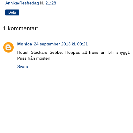
Annika/Resfredag
kl.
21:28
Dela
1 kommentar:
Monica
24 september 2013 kl. 00:21
Huuu! Stackars Sebbe. Hoppas att hans ärr blir snyggt.
Puss från moster!
Svara