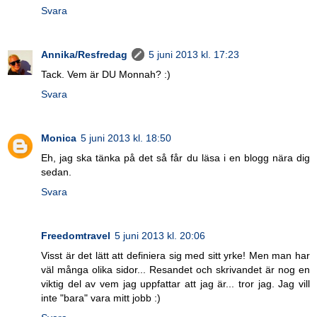
Svara
Annika/Resfredag
5 juni 2013 kl. 17:23
Tack. Vem är DU Monnah? :)
Svara
Monica
5 juni 2013 kl. 18:50
Eh, jag ska tänka på det så får du läsa i en blogg nära dig
sedan.
Svara
Freedomtravel
5 juni 2013 kl. 20:06
Visst är det lätt att definiera sig med sitt yrke! Men man har
väl många olika sidor... Resandet och skrivandet är nog en
viktig del av vem jag uppfattar att jag är... tror jag. Jag vill
inte "bara" vara mitt jobb :)