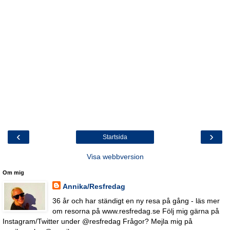
‹
›
Startsida
Visa webbversion
Om mig
Annika/Resfredag
36 år och har ständigt en ny resa på gång - läs mer
om resorna på www.resfredag.se Följ mig gärna på
Instagram/Twitter under @resfredag Frågor? Mejla mig på