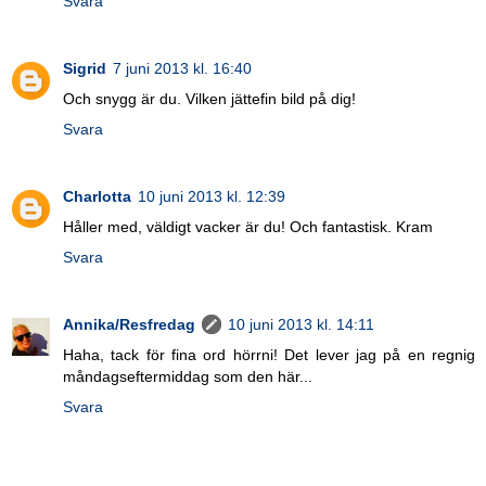
Svara
Sigrid
7 juni 2013 kl. 16:40
Och snygg är du. Vilken jättefin bild på dig!
Svara
Charlotta
10 juni 2013 kl. 12:39
Håller med, väldigt vacker är du! Och fantastisk. Kram
Svara
Annika/Resfredag
10 juni 2013 kl. 14:11
Haha, tack för fina ord hörrni! Det lever jag på en regnig
måndagseftermiddag som den här...
Svara