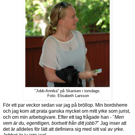
"Jobb-Annika" på Skansen i torsdags.
Foto: Elisabeth Larsson
För ett par veckor sedan var jag på bröllop. Min bordsherre
och jag kom att prata ganska mycket om mitt yrke som jurist,
och om min arbetsgivare. Efter ett tag frågade han - "
Men
vem är du, egentligen, bortsett från ditt jobb?
" Jag inser att
det är alldeles för lätt att definiera sig med sitt val av yrke.