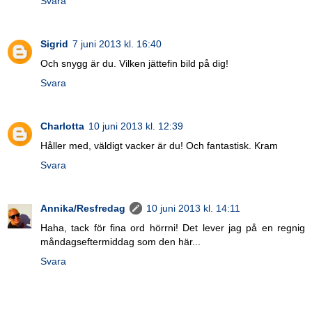
Svara
Sigrid
7 juni 2013 kl. 16:40
Och snygg är du. Vilken jättefin bild på dig!
Svara
Charlotta
10 juni 2013 kl. 12:39
Håller med, väldigt vacker är du! Och fantastisk. Kram
Svara
Annika/Resfredag
10 juni 2013 kl. 14:11
Haha, tack för fina ord hörrni! Det lever jag på en regnig
måndagseftermiddag som den här...
Svara