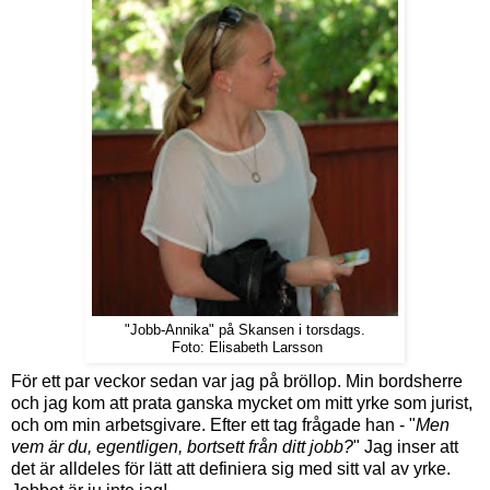
"Jobb-Annika" på Skansen i torsdags.
Foto: Elisabeth Larsson
För ett par veckor sedan var jag på bröllop. Min bordsherre
och jag kom att prata ganska mycket om mitt yrke som jurist,
och om min arbetsgivare. Efter ett tag frågade han - "
Men
vem är du, egentligen, bortsett från ditt jobb?
" Jag inser att
det är alldeles för lätt att definiera sig med sitt val av yrke.