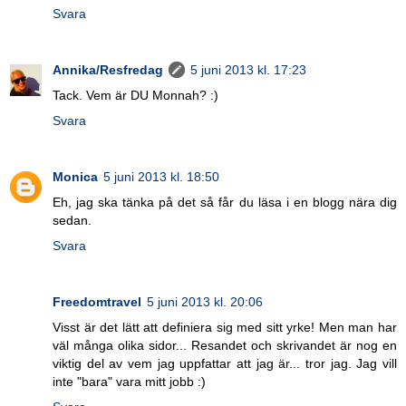
Svara
Annika/Resfredag
5 juni 2013 kl. 17:23
Tack. Vem är DU Monnah? :)
Svara
Monica
5 juni 2013 kl. 18:50
Eh, jag ska tänka på det så får du läsa i en blogg nära dig
sedan.
Svara
Freedomtravel
5 juni 2013 kl. 20:06
Visst är det lätt att definiera sig med sitt yrke! Men man har
väl många olika sidor... Resandet och skrivandet är nog en
viktig del av vem jag uppfattar att jag är... tror jag. Jag vill
inte "bara" vara mitt jobb :)