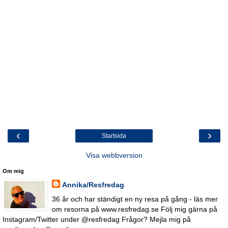
‹
›
Startsida
Visa webbversion
Om mig
Annika/Resfredag
36 år och har ständigt en ny resa på gång - läs mer
om resorna på www.resfredag.se Följ mig gärna på
Instagram/Twitter under @resfredag Frågor? Mejla mig på