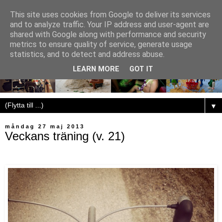
This site uses cookies from Google to deliver its services
and to analyze traffic. Your IP address and user-agent are
shared with Google along with performance and security
metrics to ensure quality of service, generate usage
statistics, and to detect and address abuse.
LEARN MORE
GOT IT
▼
måndag 27 maj 2013
Veckans träning (v. 21)