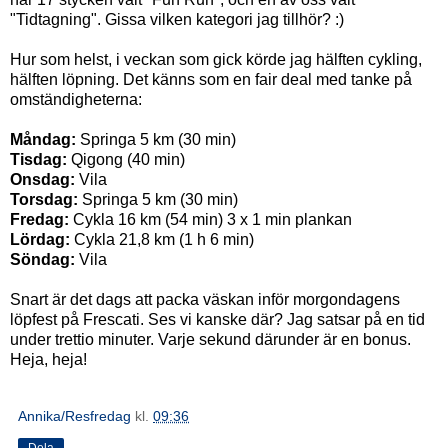
"Tidtagning". Gissa vilken kategori jag tillhör? :)
Hur som helst, i veckan som gick körde jag hälften cykling,
hälften löpning. Det känns som en fair deal med tanke på
omständigheterna:
Måndag:
Springa 5 km (30 min)
Tisdag:
Qigong (40 min)
Onsdag:
Vila
Torsdag:
Springa 5 km (30 min)
Fredag:
Cykla 16 km (54 min) 3 x 1 min plankan
Lördag:
Cykla 21,8 km (1 h 6 min)
Söndag:
Vila
Snart är det dags att packa väskan inför morgondagens
löpfest på Frescati. Ses vi kanske där? Jag satsar på en tid
under trettio minuter. Varje sekund därunder är en bonus.
Heja, heja!
Annika/Resfredag
kl.
09:36
Dela