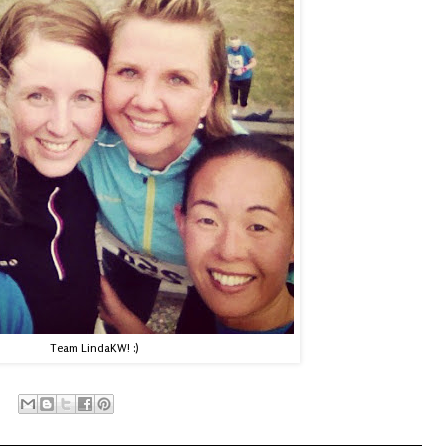
Team LindaKW! :)