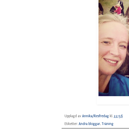
Upplagd av
Annika/Resfredag
kl.
22:56
Etiketter:
Andra bloggar
,
Träning