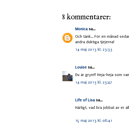
8 kommentarer:
Monica
sa...
Och tänk... För en månad sedan 
andra duktiga tjejerna!
14 maj 2013 kl. 23:33
Louise
sa...
Du är grym!! Heja-heja som vanl
14 maj 2013 kl. 23:47
Life of Lisa
sa...
Härligt, vad bra jobbat av er al
15 maj 2013 kl. 08:41