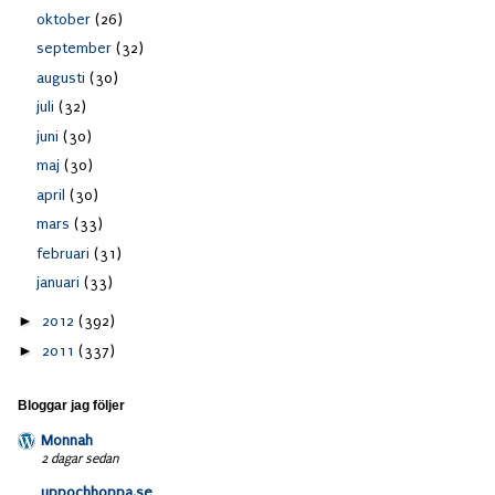
oktober
(26)
september
(32)
augusti
(30)
juli
(32)
juni
(30)
maj
(30)
april
(30)
mars
(33)
februari
(31)
januari
(33)
►
2012
(392)
►
2011
(337)
Bloggar jag följer
Monnah
2 dagar sedan
uppochhoppa.se