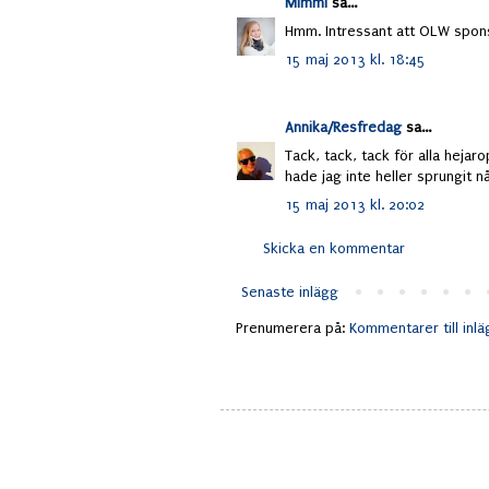
Mimmi
sa...
Hmm. Intressant att OLW spons
15 maj 2013 kl. 18:45
Annika/Resfredag
sa...
Tack, tack, tack för alla hejar
hade jag inte heller sprungit nå
15 maj 2013 kl. 20:02
Skicka en kommentar
Senaste inlägg
Prenumerera på:
Kommentarer till inl