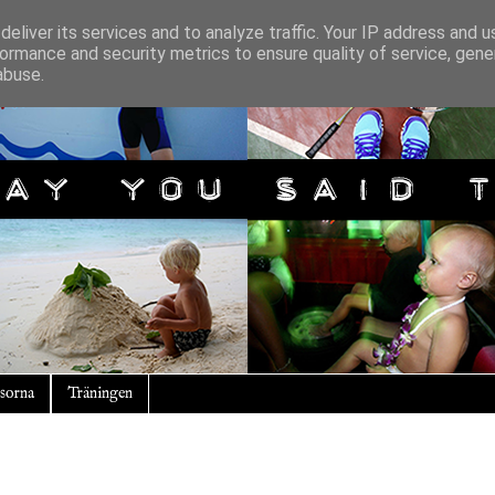
eliver its services and to analyze traffic. Your IP address and 
ormance and security metrics to ensure quality of service, gen
abuse.
sorna
Träningen