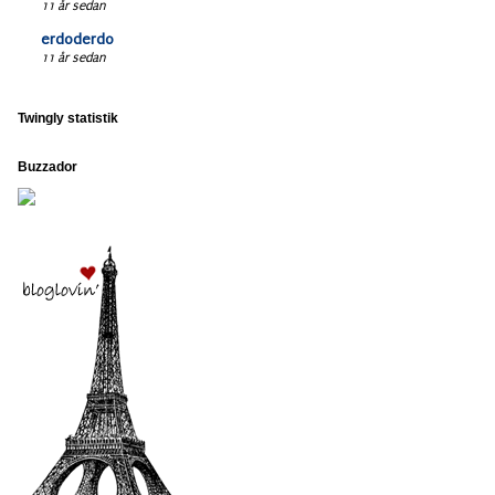
11 år sedan
erdoderdo
11 år sedan
Twingly statistik
Buzzador