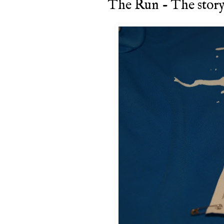
The Run - The stor