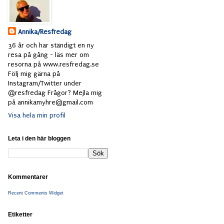
Annika/Resfredag
36 år och har ständigt en ny
resa på gång - läs mer om
resorna på www.resfredag.se
Följ mig gärna på
Instagram/Twitter under
@resfredag Frågor? Mejla mig
på annikamyhre@gmail.com
Visa hela min profil
Leta i den här bloggen
Kommentarer
Recent Comments Widget
Etiketter