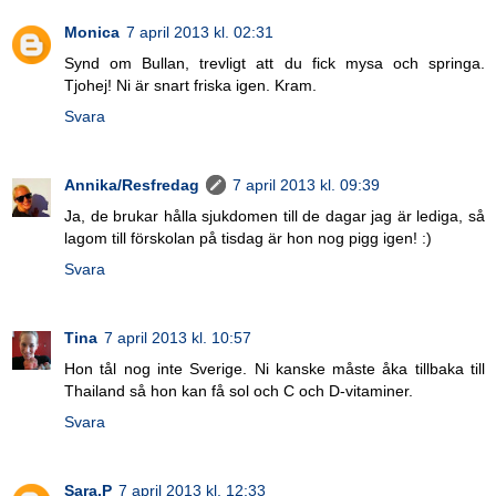
Monica
7 april 2013 kl. 02:31
Synd om Bullan, trevligt att du fick mysa och springa.
Tjohej! Ni är snart friska igen. Kram.
Svara
Annika/Resfredag
7 april 2013 kl. 09:39
Ja, de brukar hålla sjukdomen till de dagar jag är lediga, så
lagom till förskolan på tisdag är hon nog pigg igen! :)
Svara
Tina
7 april 2013 kl. 10:57
Hon tål nog inte Sverige. Ni kanske måste åka tillbaka till
Thailand så hon kan få sol och C och D-vitaminer.
Svara
Sara.P
7 april 2013 kl. 12:33