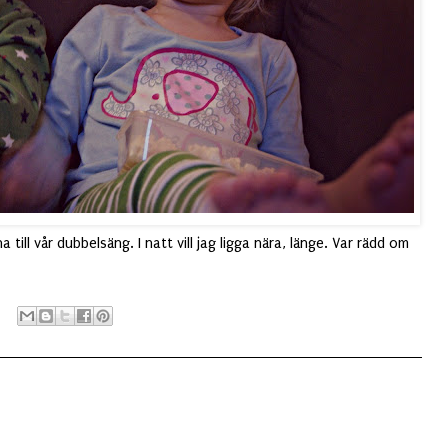
till vår dubbelsäng. I natt vill jag ligga nära, länge. Var rädd om