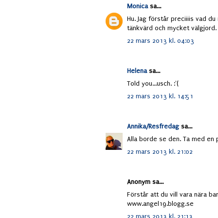
Monica
sa...
Hu. Jag förstår preciiiis vad d
tänkvärd och mycket välgjord.
22 mars 2013 kl. 04:03
Helena
sa...
Told you...usch. :'(
22 mars 2013 kl. 14:51
Annika/Resfredag
sa...
Alla borde se den. Ta med en 
22 mars 2013 kl. 21:02
Anonym sa...
Förstår att du vill vara nära bar
www.angel19.blogg.se
22 mars 2013 kl. 21:13