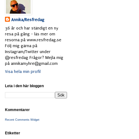
Annika/Resfredag
36 år och har ständigt en ny
resa på gång - läs mer om
resorna på www.resfredag.se
Följ mig gärna på
Instagram/Twitter under
@resfredag Frågor? Mejla mig
på annikamyhre@gmail.com
Visa hela min profil
Leta i den här bloggen
Kommentarer
Recent Comments Widget
Etiketter