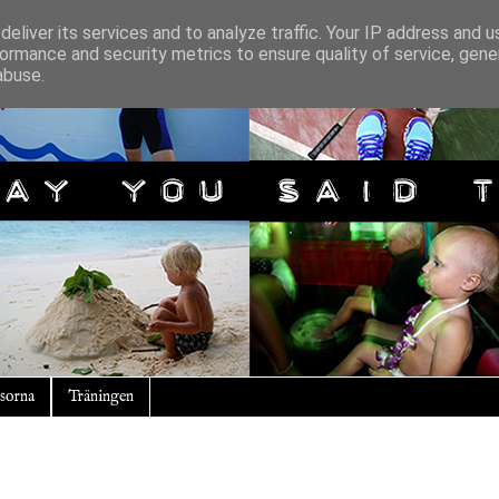
eliver its services and to analyze traffic. Your IP address and 
ormance and security metrics to ensure quality of service, gen
abuse.
sorna
Träningen