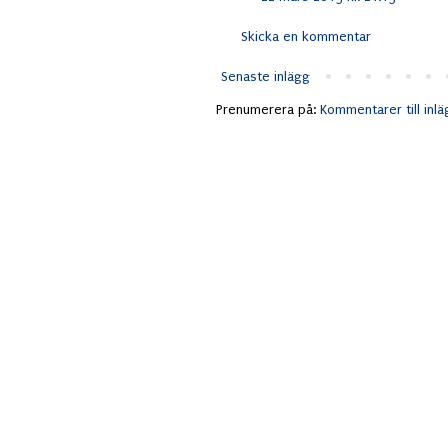
Skicka en kommentar
Senaste inlägg
Prenumerera på:
Kommentarer till inl