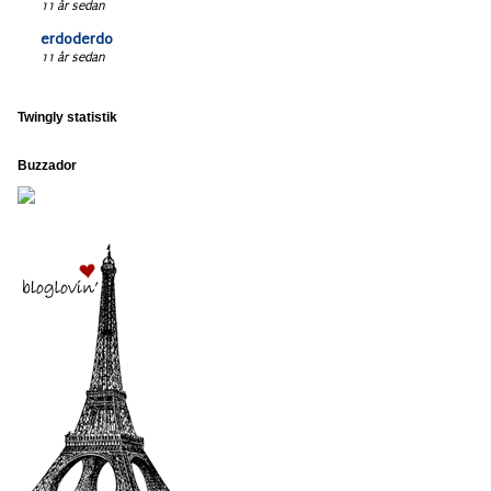
11 år sedan
erdoderdo
11 år sedan
Twingly statistik
Buzzador