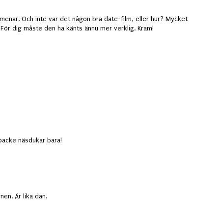
u menar. Och inte var det någon bra date-film, eller hur? Mycket
 För dig måste den ha känts ännu mer verklig. Kram!
packe näsdukar bara!
nen. Är lika dan.