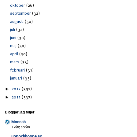
oktober
(26)
september
(32)
augusti
(30)
juli
(32)
juni
(30)
maj
(30)
april
(30)
mars
(33)
februari
(31)
januari
(33)
►
2012
(392)
►
2011
(337)
Bloggar jag följer
Monnah
1 dag sedan
uppochhoppa.se