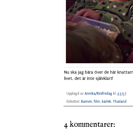
Nu ska jag bära över de här knattarna 
livet, det är inte självklart!
Upplagd av
Annika/Resfredag
kl.
23:57
Etiketter:
Barnen
,
film
,
kärlek
,
Thailand
4 kommentarer: