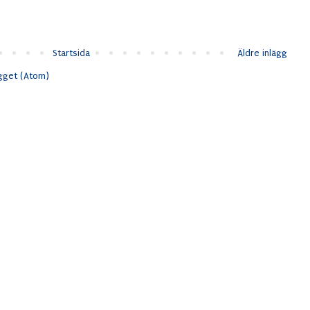
Startsida
Äldre inlägg
ägget (Atom)