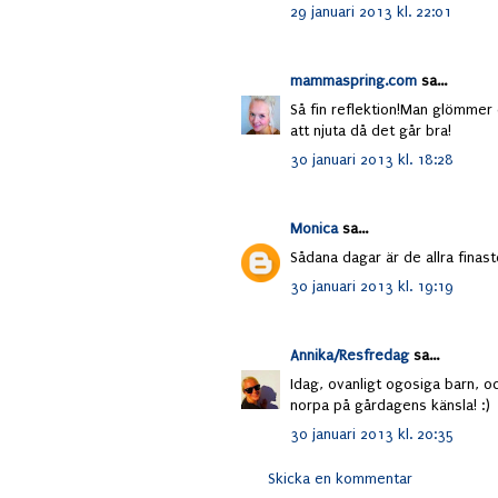
29 januari 2013 kl. 22:01
mammaspring.com
sa...
Så fin reflektion!Man glömmer
att njuta då det går bra!
30 januari 2013 kl. 18:28
Monica
sa...
Sådana dagar är de allra finas
30 januari 2013 kl. 19:19
Annika/Resfredag
sa...
Idag, ovanligt ogosiga barn, oc
norpa på gårdagens känsla! :)
30 januari 2013 kl. 20:35
Skicka en kommentar