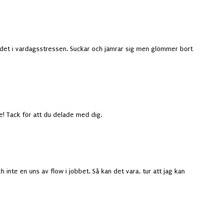
 det i vardagsstressen. Suckar och jämrar sig men glömmer bort
te! Tack för att du delade med dig.
h inte en uns av flow i jobbet. Så kan det vara, tur att jag kan