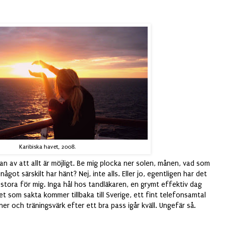
Karibiska havet, 2008.
lan av att allt är möjligt. Be mig plocka ner solen, månen, vad som
ågot särskilt har hänt? Nej, inte alls. Eller jo, egentligen har det
 stora för mig. Inga hål hos tandläkaren, en grymt effektiv dag
set som sakta kommer tillbaka till Sverige, ett fint telefonsamtal
ner och träningsvärk efter ett bra pass igår kväll. Ungefär så.