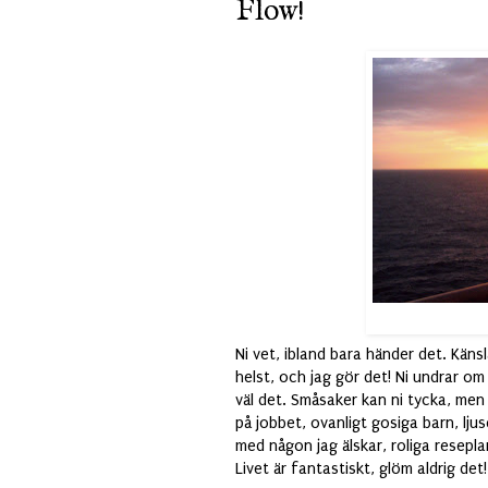
Flow!
Ni vet, ibland bara händer det. Käns
helst, och jag gör det! Ni undrar om n
väl det. Småsaker kan ni tycka, men
på jobbet, ovanligt gosiga barn, lju
med någon jag älskar, roliga resepla
Livet är fantastiskt, glöm aldrig det!