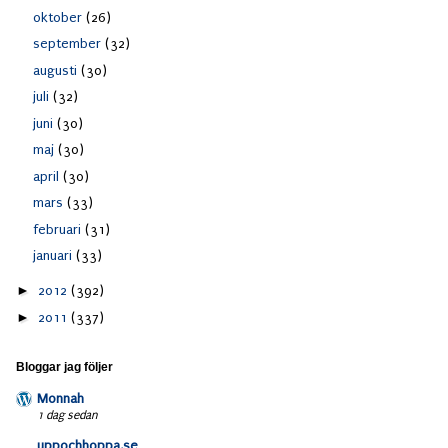
oktober
(26)
september
(32)
augusti
(30)
juli
(32)
juni
(30)
maj
(30)
april
(30)
mars
(33)
februari
(31)
januari
(33)
►
2012
(392)
►
2011
(337)
Bloggar jag följer
Monnah
1 dag sedan
uppochhoppa.se