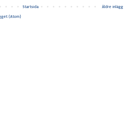
Startsida
Äldre inlägg
ägget (Atom)