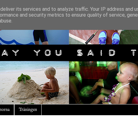
eliver its services and to analyze traffic. Your IP address and 
ormance and security metrics to ensure quality of service, gen
abuse.
sorna
Träningen