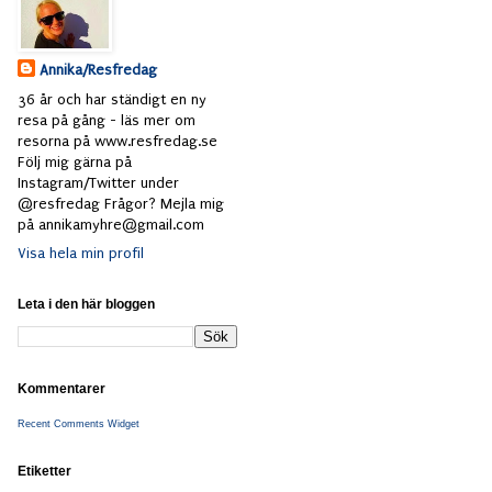
Annika/Resfredag
36 år och har ständigt en ny
resa på gång - läs mer om
resorna på www.resfredag.se
Följ mig gärna på
Instagram/Twitter under
@resfredag Frågor? Mejla mig
på annikamyhre@gmail.com
Visa hela min profil
Leta i den här bloggen
Kommentarer
Recent Comments Widget
Etiketter