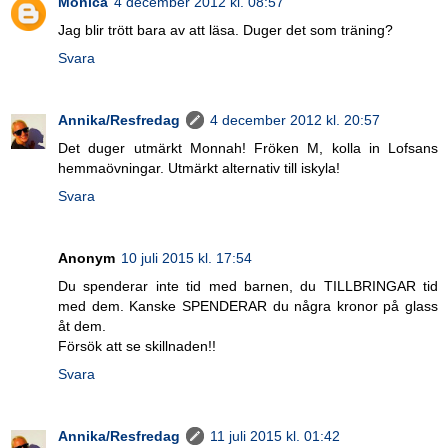
Monica
4 december 2012 kl. 08:57
Jag blir trött bara av att läsa. Duger det som träning?
Svara
Annika/Resfredag
4 december 2012 kl. 20:57
Det duger utmärkt Monnah! Fröken M, kolla in Lofsans
hemmaövningar. Utmärkt alternativ till iskyla!
Svara
Anonym
10 juli 2015 kl. 17:54
Du spenderar inte tid med barnen, du TILLBRINGAR tid
med dem. Kanske SPENDERAR du några kronor på glass
åt dem.
Försök att se skillnaden!!
Svara
Annika/Resfredag
11 juli 2015 kl. 01:42