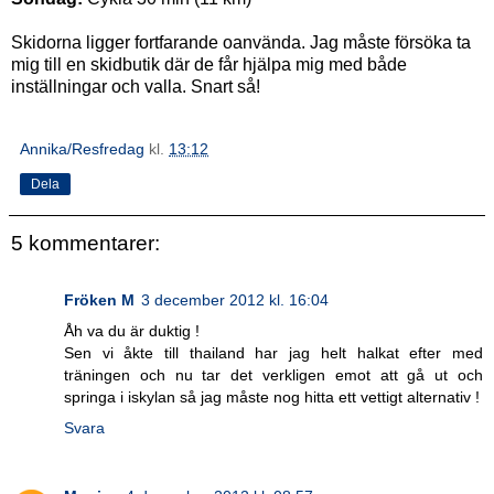
Skidorna ligger fortfarande oanvända. Jag måste försöka ta
mig till en skidbutik där de får hjälpa mig med både
inställningar och valla. Snart så!
Annika/Resfredag
kl.
13:12
Dela
5 kommentarer:
Fröken M
3 december 2012 kl. 16:04
Åh va du är duktig !
Sen vi åkte till thailand har jag helt halkat efter med
träningen och nu tar det verkligen emot att gå ut och
springa i iskylan så jag måste nog hitta ett vettigt alternativ !
Svara