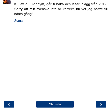
Kul att du, Anonym, går tillbaka och läser inlägg från 2012.
Sorry att min svenska inte är korrekt, nu vet jag bättre till
nästa gång!
Svara
‹
›
Startsida