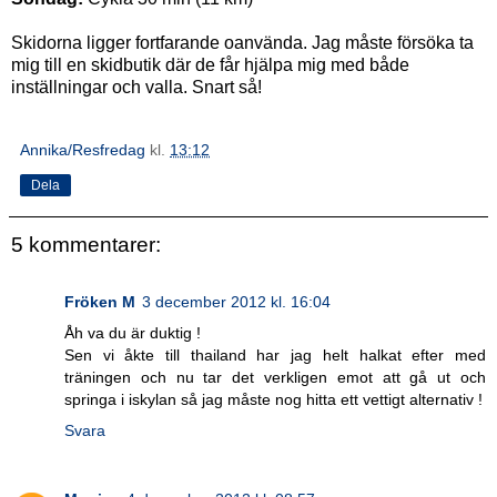
Skidorna ligger fortfarande oanvända. Jag måste försöka ta
mig till en skidbutik där de får hjälpa mig med både
inställningar och valla. Snart så!
Annika/Resfredag
kl.
13:12
Dela
5 kommentarer:
Fröken M
3 december 2012 kl. 16:04
Åh va du är duktig !
Sen vi åkte till thailand har jag helt halkat efter med
träningen och nu tar det verkligen emot att gå ut och
springa i iskylan så jag måste nog hitta ett vettigt alternativ !
Svara