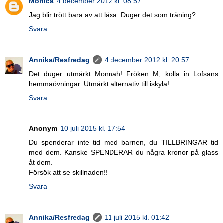
Monica
4 december 2012 kl. 08:57
Jag blir trött bara av att läsa. Duger det som träning?
Svara
Annika/Resfredag
4 december 2012 kl. 20:57
Det duger utmärkt Monnah! Fröken M, kolla in Lofsans
hemmaövningar. Utmärkt alternativ till iskyla!
Svara
Anonym
10 juli 2015 kl. 17:54
Du spenderar inte tid med barnen, du TILLBRINGAR tid
med dem. Kanske SPENDERAR du några kronor på glass
åt dem.
Försök att se skillnaden!!
Svara
Annika/Resfredag
11 juli 2015 kl. 01:42