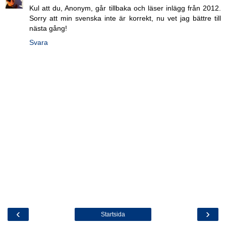
Kul att du, Anonym, går tillbaka och läser inlägg från 2012.
Sorry att min svenska inte är korrekt, nu vet jag bättre till
nästa gång!
Svara
‹
›
Startsida