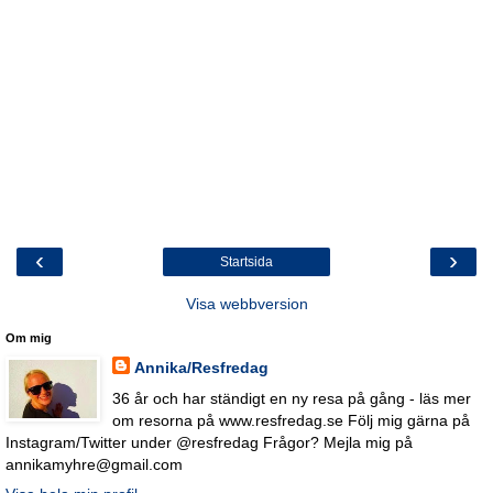
‹
›
Startsida
Visa webbversion
Om mig
Annika/Resfredag
36 år och har ständigt en ny resa på gång - läs mer
om resorna på www.resfredag.se Följ mig gärna på
Instagram/Twitter under @resfredag Frågor? Mejla mig på
annikamyhre@gmail.com