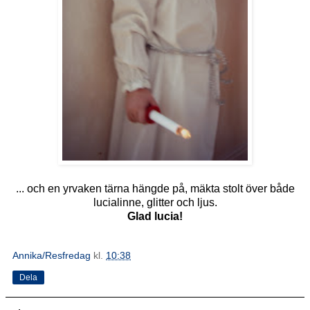
... och en yrvaken tärna hängde på, mäkta stolt över både
lucialinne, glitter och ljus.
Glad lucia!
Annika/Resfredag
kl.
10:38
Dela