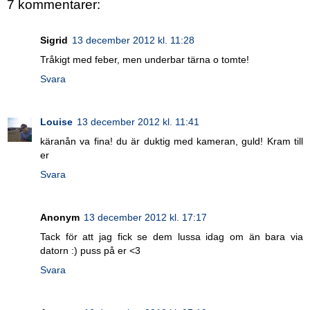
7 kommentarer:
Sigrid
13 december 2012 kl. 11:28
Tråkigt med feber, men underbar tärna o tomte!
Svara
Louise
13 december 2012 kl. 11:41
käranån va fina! du är duktig med kameran, guld! Kram till
er
Svara
Anonym
13 december 2012 kl. 17:17
Tack för att jag fick se dem lussa idag om än bara via
datorn :) puss på er <3
Svara