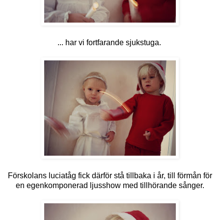
... har vi fortfarande sjukstuga.
Förskolans luciatåg fick därför stå tillbaka i år, till förmån för
en egenkomponerad ljusshow med tillhörande sånger.