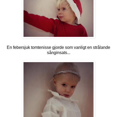
En febersjuk tomtenisse gjorde som vanligt en strålande
sånginsats...