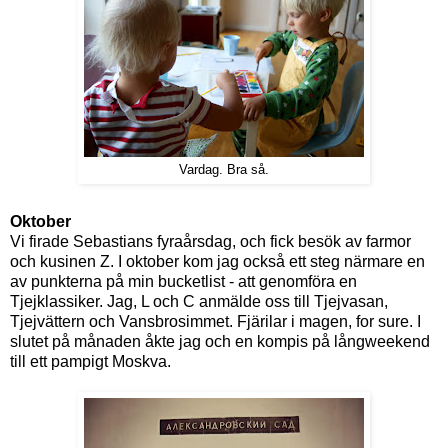
Vardag. Bra så.
Oktober
Vi firade Sebastians fyraårsdag, och fick besök av farmor
och kusinen Z. I oktober kom jag också ett steg närmare en
av punkterna på min bucketlist - att genomföra en
Tjejklassiker. Jag, L och C anmälde oss till Tjejvasan,
Tjejvättern och Vansbrosimmet. Fjärilar i magen, for sure. I
slutet på månaden åkte jag och en kompis på långweekend
till ett pampigt Moskva.