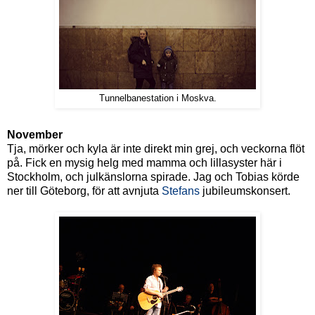
Tunnelbanestation i Moskva.
November
Tja, mörker och kyla är inte direkt min grej, och veckorna flöt
på. Fick en mysig helg med mamma och lillasyster här i
Stockholm, och julkänslorna spirade. Jag och Tobias körde
ner till Göteborg, för att avnjuta
Stefans
jubileumskonsert.