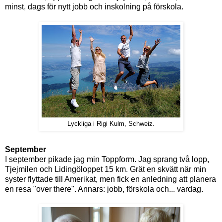
minst, dags för nytt jobb och inskolning på förskola.
Lyckliga i Rigi Kulm, Schweiz.
September
I september pikade jag min Toppform. Jag sprang två lopp,
Tjejmilen och Lidingöloppet 15 km. Grät en skvätt när min
syster flyttade till Amerikat, men fick en anledning att planera
en resa "over there". Annars: jobb, förskola och... vardag.