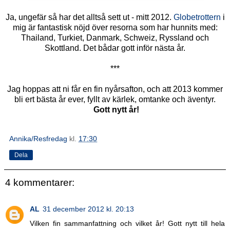
Ja, ungefär så har det alltså sett ut - mitt 2012.
Globetrottern
i
mig är fantastisk nöjd över resorna som har hunnits med:
Thailand, Turkiet, Danmark, Schweiz, Ryssland och
Skottland. Det bådar gott inför nästa år.
***
Jag hoppas att ni får en fin nyårsafton, och att 2013 kommer
bli ert bästa år ever, fyllt av kärlek, omtanke och äventyr.
Gott nytt år!
Annika/Resfredag
kl.
17:30
Dela
4 kommentarer:
AL
31 december 2012 kl. 20:13
Vilken fin sammanfattning och vilket år! Gott nytt till hela