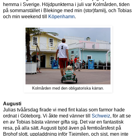
hemma i Sverige. Höjdpunkterna i juli var Kolmården, tiden
på sommarstället i Blekinge med min (stor)familj, och Tobias
och min weekend till
Köpenhamn
.
Kolmården med den obligatoriska kärran.
Augusti
Julias tvåårsdag firade vi med fint kalas som farmor hade
ordnat i Göteborg. Vi åkte med vänner till
Schweiz
, för att se
en av Tobias bästa vänner gifta sig. Det var en fantastisk
resa, på alla sätt. Augusti bjöd även på femtioårsfest på
Brohof slott, uppladdning inför Tjejmilen, och sist, men inte