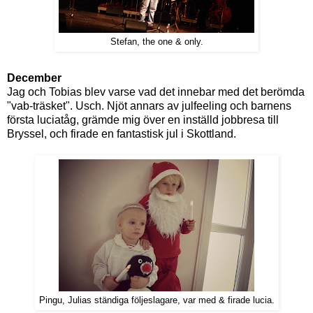
Stefan, the one & only.
December
Jag och Tobias blev varse vad det innebar med det berömda
"vab-träsket". Usch. Njöt annars av julfeeling och barnens
första luciatåg, grämde mig över en inställd jobbresa till
Bryssel, och firade en fantastisk jul i Skottland.
Pingu, Julias ständiga följeslagare, var med & firade lucia.