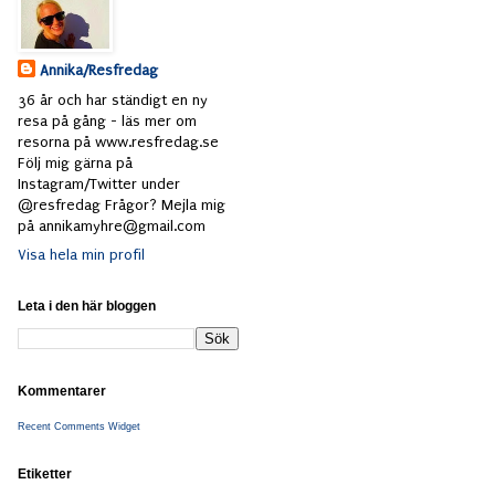
Annika/Resfredag
36 år och har ständigt en ny
resa på gång - läs mer om
resorna på www.resfredag.se
Följ mig gärna på
Instagram/Twitter under
@resfredag Frågor? Mejla mig
på annikamyhre@gmail.com
Visa hela min profil
Leta i den här bloggen
Kommentarer
Recent Comments Widget
Etiketter