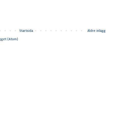
Startsida
Äldre inlägg
ägget (Atom)