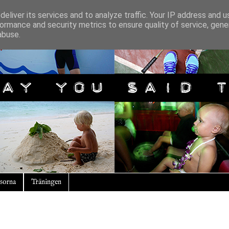
eliver its services and to analyze traffic. Your IP address and 
ormance and security metrics to ensure quality of service, gen
abuse.
sorna
Träningen