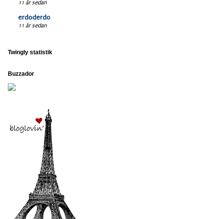
11 år sedan
erdoderdo
11 år sedan
Twingly statistik
Buzzador