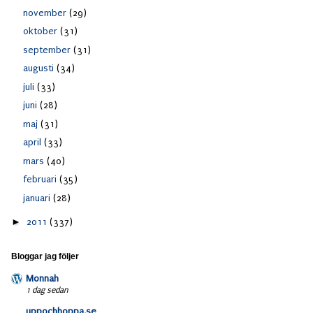
november
(29)
oktober
(31)
september
(31)
augusti
(34)
juli
(33)
juni
(28)
maj
(31)
april
(33)
mars
(40)
februari
(35)
januari
(28)
►
2011
(337)
Bloggar jag följer
Monnah
1 dag sedan
uppochhoppa.se