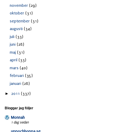
november
(29)
oktober
(31)
september
(31)
augusti
(34)
juli
(33)
juni
(28)
maj
(31)
april
(33)
mars
(40)
februari
(35)
januari
(28)
►
2011
(337)
Bloggar jag följer
Monnah
1 dag sedan
uppochhoppa.se