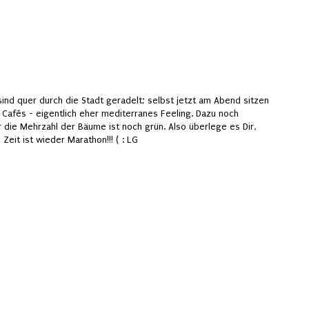
ind quer durch die Stadt geradelt; selbst jetzt am Abend sitzen
 Cafés - eigentlich eher mediterranes Feeling. Dazu noch
 die Mehrzahl der Bäume ist noch grün. Also überlege es Dir,
Zeit ist wieder Marathon!!! ( : LG