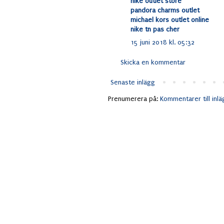
nike outlet store
pandora charms outlet
michael kors outlet online
nike tn pas cher
15 juni 2018 kl. 05:32
Skicka en kommentar
Senaste inlägg
Prenumerera på:
Kommentarer till inl