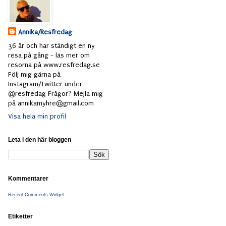
Annika/Resfredag
36 år och har ständigt en ny
resa på gång - läs mer om
resorna på www.resfredag.se
Följ mig gärna på
Instagram/Twitter under
@resfredag Frågor? Mejla mig
på annikamyhre@gmail.com
Visa hela min profil
Leta i den här bloggen
Kommentarer
Recent Comments Widget
Etiketter