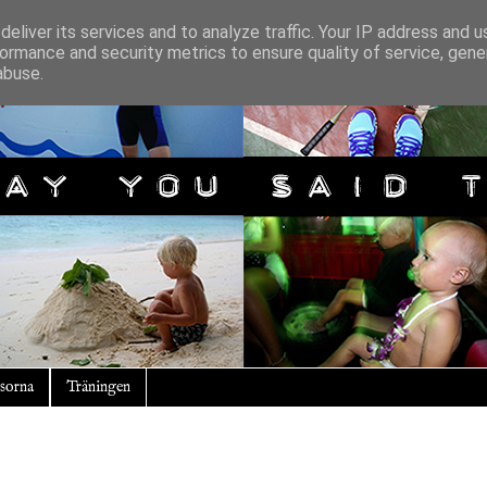
eliver its services and to analyze traffic. Your IP address and 
ormance and security metrics to ensure quality of service, gen
abuse.
sorna
Träningen