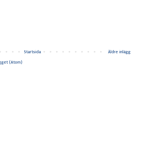
Startsida
Äldre inlägg
ägget (Atom)