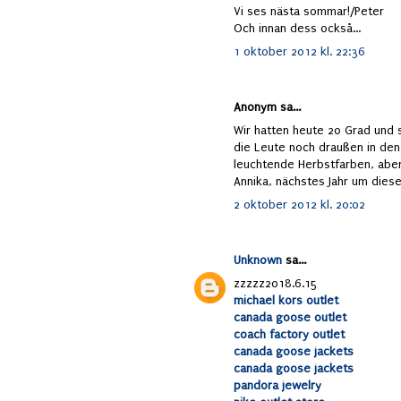
Vi ses nästa sommar!/Peter
Och innan dess också...
1 oktober 2012 kl. 22:36
Anonym sa...
Wir hatten heute 20 Grad und s
die Leute noch draußen in den
leuchtende Herbstfarben, aber
Annika, nächstes Jahr um diese 
2 oktober 2012 kl. 20:02
Unknown
sa...
zzzzz2018.6.15
michael kors outlet
canada goose outlet
coach factory outlet
canada goose jackets
canada goose jackets
pandora jewelry