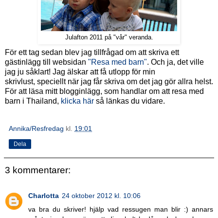
Julafton 2011 på "vår" veranda.
För ett tag sedan blev jag tillfrågad om att skriva ett
gästinlägg till websidan
"Resa med barn"
. Och ja, det ville
jag ju såklart! Jag älskar att få utlopp för min
skrivlust, speciellt när jag får skriva om det jag gör allra helst.
För att läsa mitt blogginlägg, som handlar om att resa med
barn i Thailand,
klicka här
så länkas du vidare.
Annika/Resfredag
kl.
19:01
Dela
3 kommentarer:
Charlotta
24 oktober 2012 kl. 10:06
va bra du skriver! hjälp vad ressugen man blir :) annars