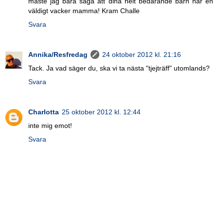
måste jag bara säga att dina helt bedårande barn har en
väldigt vacker mamma! Kram Challe
Svara
Annika/Resfredag
24 oktober 2012 kl. 21:16
Tack. Ja vad säger du, ska vi ta nästa "tjejträff" utomlands?
Svara
Charlotta
25 oktober 2012 kl. 12:44
inte mig emot!
Svara