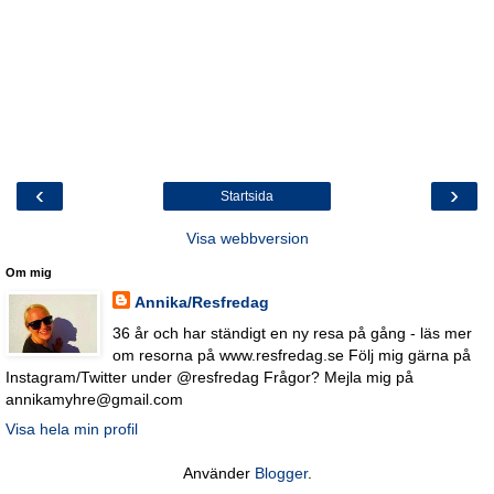
‹
›
Startsida
Visa webbversion
Om mig
Annika/Resfredag
36 år och har ständigt en ny resa på gång - läs mer
om resorna på www.resfredag.se Följ mig gärna på
Instagram/Twitter under @resfredag Frågor? Mejla mig på
annikamyhre@gmail.com
Visa hela min profil
Använder
Blogger
.