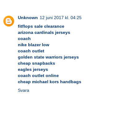
Unknown
12 juni 2017 kl. 04:25
fitflops sale clearance
arizona cardinals jerseys
coach
nike blazer low
coach outlet
golden state warriors jerseys
cheap snapbacks
eagles jerseys
coach outlet online
cheap michael kors handbags
Svara