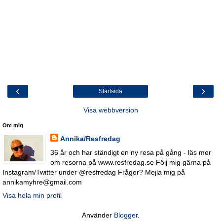
‹
›
Startsida
Visa webbversion
Om mig
Annika/Resfredag
36 år och har ständigt en ny resa på gång - läs mer
om resorna på www.resfredag.se Följ mig gärna på
Instagram/Twitter under @resfredag Frågor? Mejla mig på
annikamyhre@gmail.com
Visa hela min profil
Använder
Blogger
.