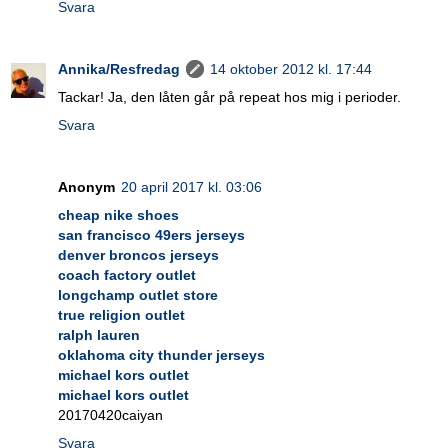
Svara
Annika/Resfredag
14 oktober 2012 kl. 17:44
Tackar! Ja, den låten går på repeat hos mig i perioder.
Svara
Anonym
20 april 2017 kl. 03:06
cheap nike shoes
san francisco 49ers jerseys
denver broncos jerseys
coach factory outlet
longchamp outlet store
true religion outlet
ralph lauren
oklahoma city thunder jerseys
michael kors outlet
michael kors outlet
20170420caiyan
Svara