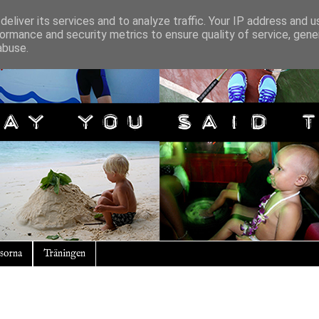
eliver its services and to analyze traffic. Your IP address and 
ormance and security metrics to ensure quality of service, gen
abuse.
sorna
Träningen