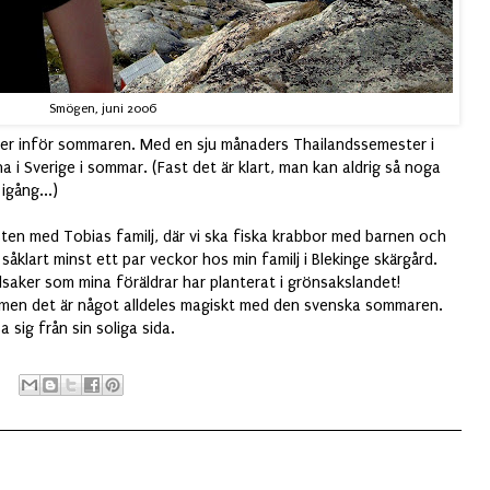
Smögen, juni 2006
laner inför sommaren. Med en sju månaders Thailandssemester i
 i Sverige i sommar. (Fast det är klart, man kan aldrig så noga
igång...)
ten med Tobias familj, där vi ska fiska krabbor med barnen och
t såklart minst ett par veckor hos min familj i Blekinge skärgård.
saker som mina föräldrar har planterat i grönsakslandet!
a, men det är något alldeles magiskt med den svenska sommaren.
sa sig från sin soliga sida.