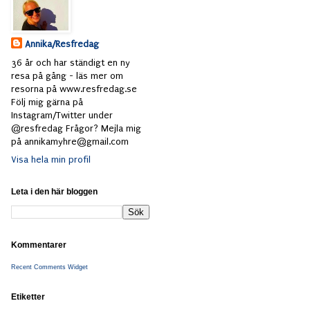
Annika/Resfredag
36 år och har ständigt en ny
resa på gång - läs mer om
resorna på www.resfredag.se
Följ mig gärna på
Instagram/Twitter under
@resfredag Frågor? Mejla mig
på annikamyhre@gmail.com
Visa hela min profil
Leta i den här bloggen
Kommentarer
Recent Comments Widget
Etiketter