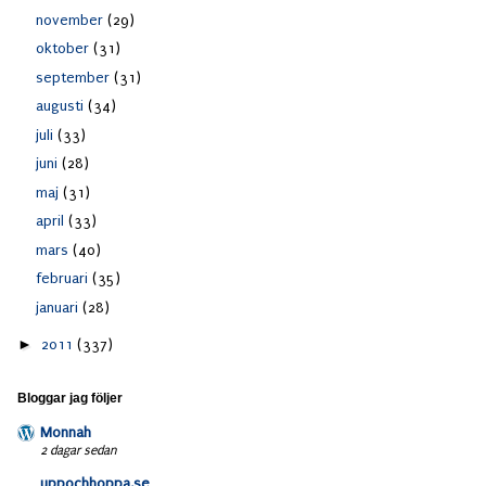
november
(29)
oktober
(31)
september
(31)
augusti
(34)
juli
(33)
juni
(28)
maj
(31)
april
(33)
mars
(40)
februari
(35)
januari
(28)
►
2011
(337)
Bloggar jag följer
Monnah
2 dagar sedan
uppochhoppa.se