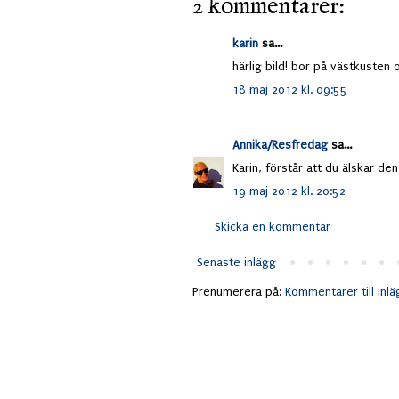
2 kommentarer:
karin
sa...
härlig bild! bor på västkusten 
18 maj 2012 kl. 09:55
Annika/Resfredag
sa...
Karin, förstår att du älskar de
19 maj 2012 kl. 20:52
Skicka en kommentar
Senaste inlägg
Prenumerera på:
Kommentarer till inl