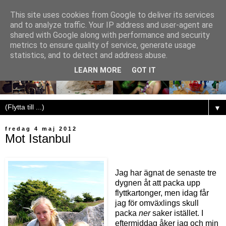
This site uses cookies from Google to deliver its services
and to analyze traffic. Your IP address and user-agent are
shared with Google along with performance and security
metrics to ensure quality of service, generate usage
statistics, and to detect and address abuse.
LEARN MORE
GOT IT
▼
fredag 4 maj 2012
Mot Istanbul
Jag har ägnat de senaste tre
dygnen åt att packa upp
flyttkartonger, men idag får
jag för omväxlings skull
packa
ner
saker istället. I
eftermiddag åker jag och min