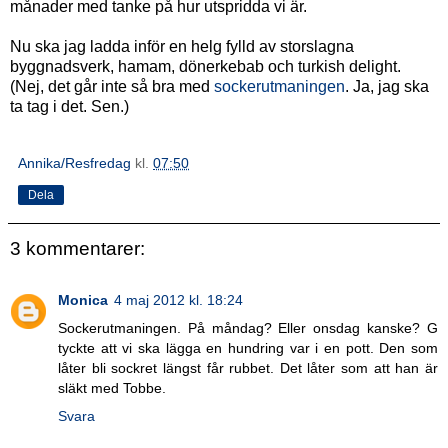
månader med tanke på hur utspridda vi är.
Nu ska jag ladda inför en helg fylld av storslagna
byggnadsverk, hamam, dönerkebab och turkish delight.
(Nej, det går inte så bra med
sockerutmaningen
. Ja, jag ska
ta tag i det. Sen.)
Annika/Resfredag
kl.
07:50
Dela
3 kommentarer:
Monica
4 maj 2012 kl. 18:24
Sockerutmaningen. På måndag? Eller onsdag kanske? G
tyckte att vi ska lägga en hundring var i en pott. Den som
låter bli sockret längst får rubbet. Det låter som att han är
släkt med Tobbe.
Svara