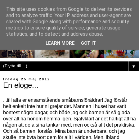
This site uses cookies from Google to deliver its services
and to analyze traffic. Your IP address and user-agent are
shared with Google along with performance and security
metrics to ensure quality of service, generate usage
statistics, and to detect and address abuse.
LEARN MORE
GOT IT
▼
fredag 25 maj 2012
En eloge...
...till alla er ensamstående småbarnsföräldrar! Jag förstår
helt enkelt inte hur ni grejar det. Mannen i huset har varit
bortrest några dagar, och både jag och barnen är så glada
över att ha honom hemma igen. Självklart är det härligt att ha
någon att dela sina tankar med, men också allt det praktiska.
Och så barnen, förstås. Mina barn är underbara, och jag
skulle inte byta bort dem för allt i världen. Men, ibland