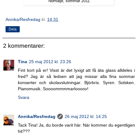
Norrtälje, sommar 2011
Annika/Resfredag
kl.
14:31
Dela
2 kommentarer:
Tina
25 maj 2012 kl. 23:26
Fint kort på er! Visst är det lyxigt att få äta glass alldeles i
fred? Jag är så ledsen att jag missar alla fina sommar
konserter och skolavslutningar. Björkris. Syren. Solsken.
Pianomusik. Soooommmmarloooov!
Svara
Annika/Resfredag
26 maj 2012 kl. 14:25
Tack Tina! Ja, du borde varit här. När kommer du egentligen
hit???