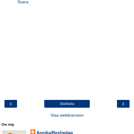
Svara
‹
›
Startsida
Visa webbversion
Om mig
Annika/Resfredag