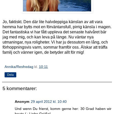
Jo, faktiskt. Den där lite halvdeppiga känslan av att vara
hemma har bytts mot en förväntansfull, pirrig känsla i magen.
Det fantastiska vi har fått uppleva det senaste halvåret bär
jag med mig, och kan leva på länge. Nu väntar nya
utmaningar, nya roligheter. Vi har ju dessutom en lång, och
förhoppningsvis varm, sommar framför oss. Älskar att träffa
familj och vänner igen, de betyder allt för mig!
Annika/Resfredag
kl.
10:11
Dela
5 kommentarer:
Anonym
29 april 2012 kl. 10:40
Und wenn Du frierst, komm gerne her: 30 Grad haben wir
heute ( : Liebe Grüße!