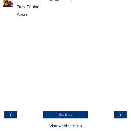
Tack Fnulan!
Svara
‹
›
Startsida
Visa webbversion