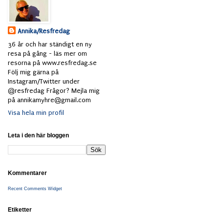
Annika/Resfredag
36 år och har ständigt en ny
resa på gång - läs mer om
resorna på www.resfredag.se
Följ mig gärna på
Instagram/Twitter under
@resfredag Frågor? Mejla mig
på annikamyhre@gmail.com
Visa hela min profil
Leta i den här bloggen
Kommentarer
Recent Comments Widget
Etiketter