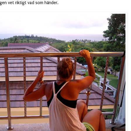
ngen vet riktigt vad som händer.