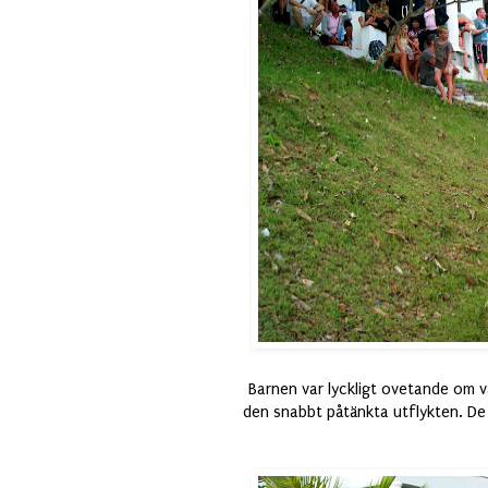
Barnen var lyckligt ovetande om v
den snabbt påtänkta utflykten. De f