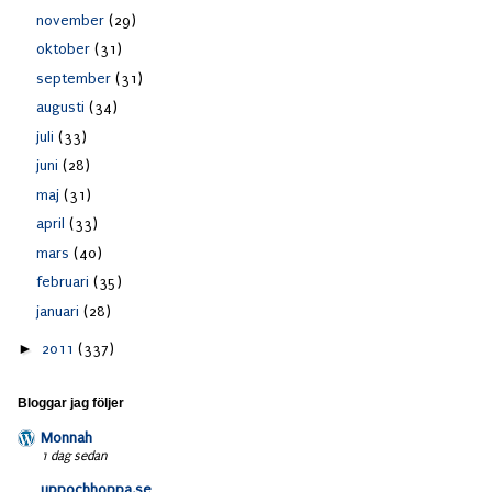
november
(29)
oktober
(31)
september
(31)
augusti
(34)
juli
(33)
juni
(28)
maj
(31)
april
(33)
mars
(40)
februari
(35)
januari
(28)
►
2011
(337)
Bloggar jag följer
Monnah
1 dag sedan
uppochhoppa.se