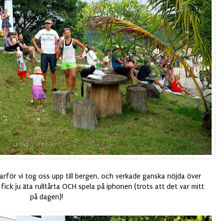
arför vi tog oss upp till bergen, och verkade ganska nöjda över
ick ju äta rulltårta OCH spela på iphonen (trots att det var mitt
på dagen)!