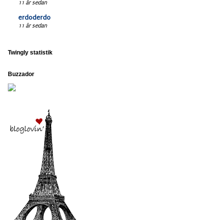
11 år sedan
erdoderdo
11 år sedan
Twingly statistik
Buzzador