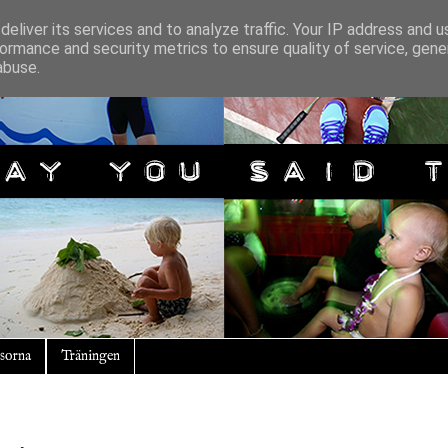
eliver its services and to analyze traffic. Your IP address and 
ormance and security metrics to ensure quality of service, gen
abuse.
sorna
Träningen