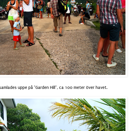
samlades uppe på "Garden Hill", ca 100 meter över havet.