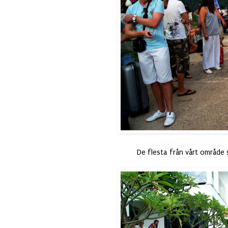
De flesta från vårt område 