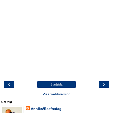
‹
›
Startsida
Visa webbversion
Om mig
Annika/Resfredag