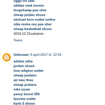
uggs on sale
adidas nmd runner
longchamp pas cher
cheap jordan shoes
michael kors outlet online
nike roshe run pas cher
cheap basketball shoes
2016.12.31xukaimin
Svara
Unknown
9 april 2017 kl. 12:54
adidas ultra
jordan shoes
true religion outlet
cheap jordans
air max thea
cheap jordans
nike zoom
yeezy boost 350
lacoste outlet
kyrie 3 shoes