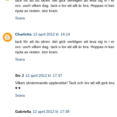
tack för att du skrev. det gick verkligen att leva sig in i er
oro. usch vilken dag. tack o lov att allt är bra. Hoppas ni kan
njuta av resten. stor kram.
Svara
Charlotta
12 april 2012 kl. 14:14
tack för att du skrev. det gick verkligen att leva sig in i er
oro. usch vilken dag. tack o lov att allt är bra. Hoppas ni kan
njuta av resten. stor kram.
Svara
Siv J
12 april 2012 kl. 17:37
Vilken skrämmande upplevelse! Tack och lov att allt gick bra
♥ ♥
Svara
Gabriella
12 april 2012 kl. 17:38