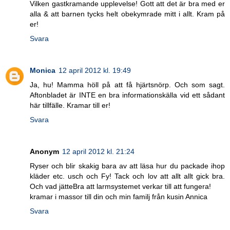
Vilken gastkramande upplevelse! Gott att det är bra med er
alla & att barnen tycks helt obekymrade mitt i allt. Kram på
er!
Svara
Monica
12 april 2012 kl. 19:49
Ja, hu! Mamma höll på att få hjärtsnörp. Och som sagt.
Aftonbladet är INTE en bra informationskälla vid ett sådant
här tillfälle. Kramar till er!
Svara
Anonym
12 april 2012 kl. 21:24
Ryser och blir skakig bara av att läsa hur du packade ihop
kläder etc. usch och Fy! Tack och lov att allt allt gick bra.
Och vad jätteBra att larmsystemet verkar till att fungera!
kramar i massor till din och min familj från kusin Annica
Svara