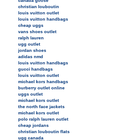
canada goose
christian louboutin
louis vuitton outlet
louis vuitton handbags
cheap uggs
vans shoes outlet
ralph lauren
ugg outlet
jordan shoes
adidas nmd
louis vuitton handbags
gucci handbags
louis vuitton outlet
michael kors handbags
burberry outlet online
uggs outlet
michael kors outlet
the north face jackets
michael kors outlet
polo ralph lauren outlet
cheap jordans
christian louboutin flats
ugg canada