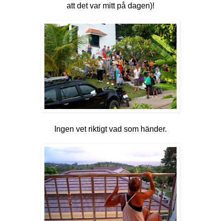
att det var mitt på dagen)!
Ingen vet riktigt vad som händer.