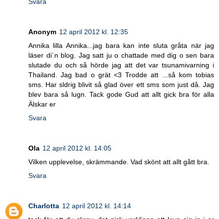
Svara
Anonym
12 april 2012 kl. 12:35
Annika lilla Annika...jag bara kan inte sluta gråta när jag
läser di´n blog. Jag satt ju o chattade med dig o sen bara
slutade du och så hörde jag att det var tsunamivarning i
Thailand. Jag bad o grät <3 Trodde att ...så kom tobias
sms. Har sldrig blivit så glad över ett sms som just då. Jag
blev bara så lugn. Tack gode Gud att allt gick bra för alla
Älskar er
Svara
Ola
12 april 2012 kl. 14:05
Vilken upplevelse, skrämmande. Vad skönt att allt gått bra.
Svara
Charlotta
12 april 2012 kl. 14:14