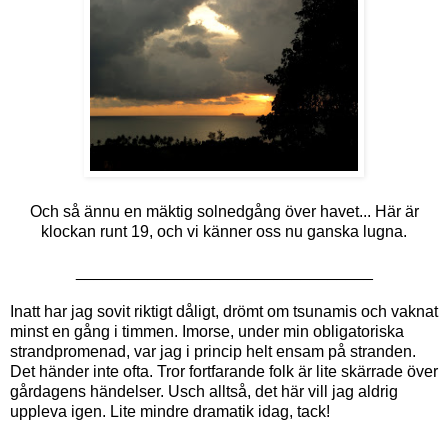
Och så ännu en mäktig solnedgång över havet... Här är
klockan runt 19, och vi känner oss nu ganska lugna.
_________________________________
Inatt har jag sovit riktigt dåligt, drömt om tsunamis och vaknat
minst en gång i timmen. Imorse, under min obligatoriska
strandpromenad, var jag i princip helt ensam på stranden.
Det händer inte ofta. Tror fortfarande folk är lite skärrade över
gårdagens händelser. Usch alltså, det här vill jag aldrig
uppleva igen. Lite mindre dramatik idag, tack!