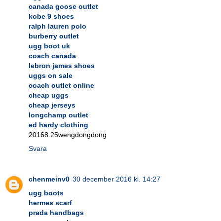
canada goose outlet
kobe 9 shoes
ralph lauren polo
burberry outlet
ugg boot uk
coach canada
lebron james shoes
uggs on sale
coach outlet online
cheap uggs
cheap jerseys
longchamp outlet
ed hardy clothing
20168.25wengdongdong
Svara
chenmeinv0
30 december 2016 kl. 14:27
ugg boots
hermes scarf
prada handbags