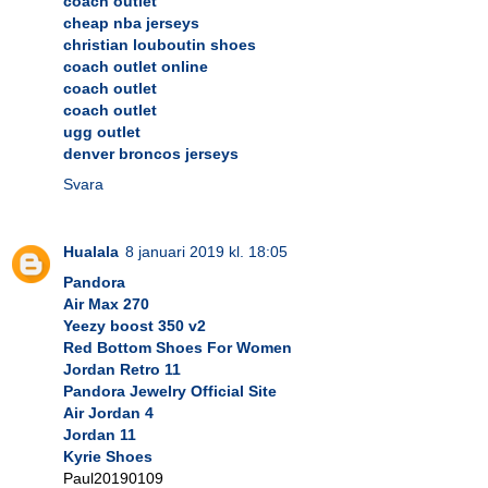
coach outlet
cheap nba jerseys
christian louboutin shoes
coach outlet online
coach outlet
coach outlet
ugg outlet
denver broncos jerseys
Svara
Hualala
8 januari 2019 kl. 18:05
Pandora
Air Max 270
Yeezy boost 350 v2
Red Bottom Shoes For Women
Jordan Retro 11
Pandora Jewelry Official Site
Air Jordan 4
Jordan 11
Kyrie Shoes
Paul20190109