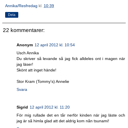
Annika/Resfredag
kl.
10:39
Dela
22 kommentarer:
Anonym
12 april 2012 kl. 10:54
Usch Annika
Du skriver så levande så jag fick alldeles ont i magen när
jag läser!
Skönt att inget hände!
Stor Kram (Tommy's) Annelie
Svara
Sigrid
12 april 2012 kl. 11:20
För mig rullade det en tår nerför kinden när jag läste och
jag är så himla glad att det aldrig kom nån tsunami!