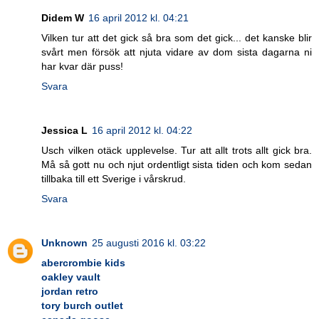
Didem W
16 april 2012 kl. 04:21
Vilken tur att det gick så bra som det gick... det kanske blir
svårt men försök att njuta vidare av dom sista dagarna ni
har kvar där puss!
Svara
Jessica L
16 april 2012 kl. 04:22
Usch vilken otäck upplevelse. Tur att allt trots allt gick bra.
Må så gott nu och njut ordentligt sista tiden och kom sedan
tillbaka till ett Sverige i vårskrud.
Svara
Unknown
25 augusti 2016 kl. 03:22
abercrombie kids
oakley vault
jordan retro
tory burch outlet