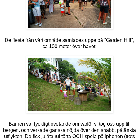
De flesta från vårt område samlades uppe på "Garden Hill",
ca 100 meter över havet.
Barnen var lyckligt ovetande om varför vi tog oss upp till
bergen, och verkade ganska nöjda över den snabbt påtänkta
utflykten. De fick ju äta rulltårta OCH spela på iphonen (trots