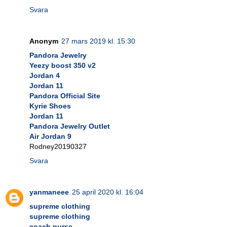
Svara
Anonym
27 mars 2019 kl. 15:30
Pandora Jewelry
Yeezy boost 350 v2
Jordan 4
Jordan 11
Pandora Official Site
Kyrie Shoes
Jordan 11
Pandora Jewelry Outlet
Air Jordan 9
Rodney20190327
Svara
yanmaneee
25 april 2020 kl. 16:04
supreme clothing
supreme clothing
coach purse