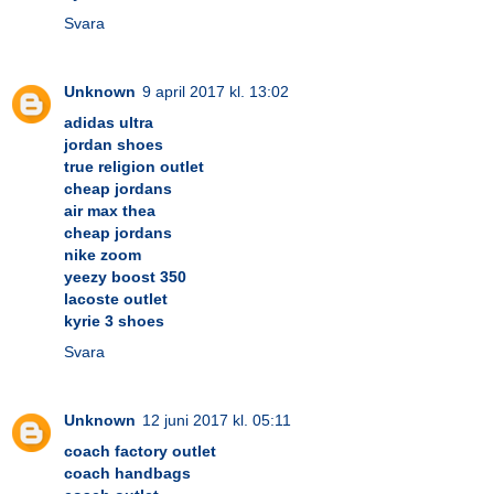
Svara
Unknown
9 april 2017 kl. 13:02
adidas ultra
jordan shoes
true religion outlet
cheap jordans
air max thea
cheap jordans
nike zoom
yeezy boost 350
lacoste outlet
kyrie 3 shoes
Svara
Unknown
12 juni 2017 kl. 05:11
coach factory outlet
coach handbags