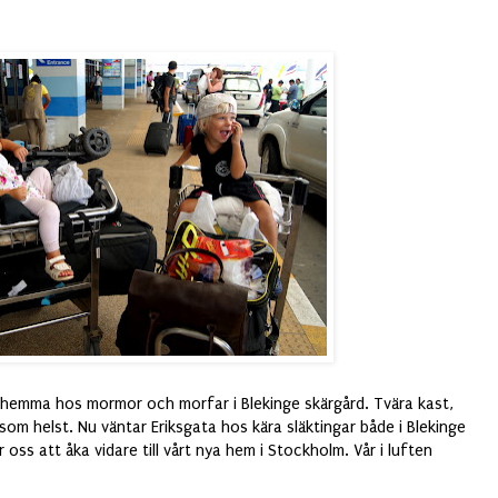
an hemma hos mormor och morfar i Blekinge skärgård. Tvära kast,
som helst. Nu väntar Eriksgata hos kära släktingar både i Blekinge
oss att åka vidare till vårt nya hem i Stockholm. Vår i luften