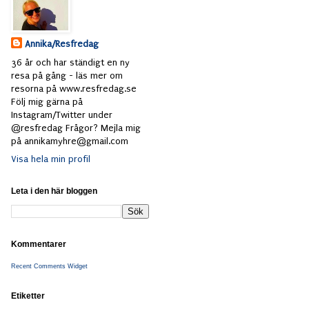
Annika/Resfredag
36 år och har ständigt en ny
resa på gång - läs mer om
resorna på www.resfredag.se
Följ mig gärna på
Instagram/Twitter under
@resfredag Frågor? Mejla mig
på annikamyhre@gmail.com
Visa hela min profil
Leta i den här bloggen
Kommentarer
Recent Comments Widget
Etiketter