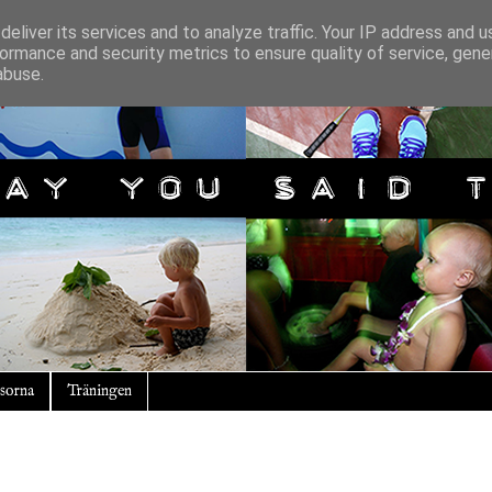
eliver its services and to analyze traffic. Your IP address and 
ormance and security metrics to ensure quality of service, gen
abuse.
sorna
Träningen