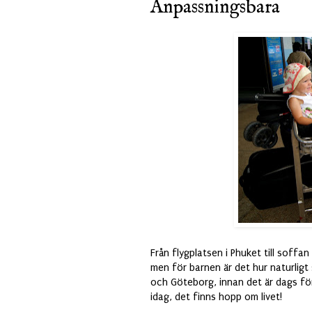
Anpassningsbara
Från flygplatsen i Phuket till soff
men för barnen är det hur naturligt 
och Göteborg, innan det är dags för 
idag, det finns hopp om livet!