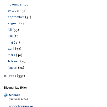
november
(29)
oktober
(31)
september
(31)
augusti
(34)
juli
(33)
juni
(28)
maj
(31)
april
(33)
mars
(40)
februari
(35)
januari
(28)
►
2011
(337)
Bloggar jag följer
Monnah
7 timmar sedan
uppochhoppa.se