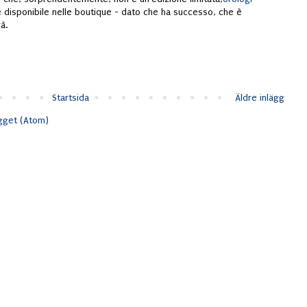
disponibile nelle boutique - dato che ha successo, che è
à.
Startsida
Äldre inlägg
ägget (Atom)