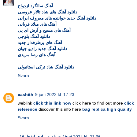
آهنگ سالگرد ازدواج
دانلود آهنگ های شاد تالار عروسی
دانلود آهنگ جدید خواننده های معروف ایرانی
آهنگ های میلاد قربانی
آهنگ های مسیح و آرش ای پی
دانلود آهنگ بلوچی
آهنگ های پرطرفدار جدید
دانلود آهنگ جدید رادیو جوان
آهنگ های رضا مریدی
دانلود آهنگ شاد ترکی استانبولی
Svara
cashith
9 juni 2022 kl. 17:23
weblink
click this link now
click here to find out more
click
reference
discover this info here
bag replica high quality
Svara
ثبت نام در بازی انفجار
16 juni 2024 kl. 21:36