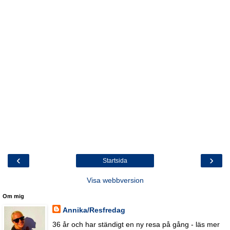
‹
›
Startsida
Visa webbversion
Om mig
Annika/Resfredag
36 år och har ständigt en ny resa på gång - läs mer