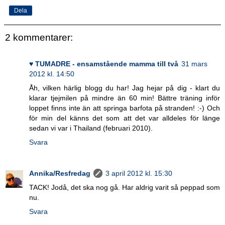
Dela
2 kommentarer:
♥ TUMADRE - ensamstående mamma till två
31 mars
2012 kl. 14:50
Åh, vilken härlig blogg du har! Jag hejar på dig - klart du
klarar tjejmilen på mindre än 60 min! Bättre träning inför
loppet finns inte än att springa barfota på stranden! :-) Och
för min del känns det som att det var alldeles för länge
sedan vi var i Thailand (februari 2010).
Svara
Annika/Resfredag
3 april 2012 kl. 15:30
TACK! Jodå, det ska nog gå. Har aldrig varit så peppad som
nu.
Svara