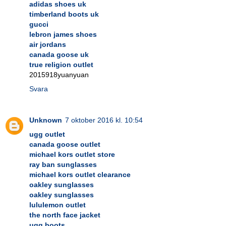
adidas shoes uk
timberland boots uk
gucci
lebron james shoes
air jordans
canada goose uk
true religion outlet
2015918yuanyuan
Svara
Unknown
7 oktober 2016 kl. 10:54
ugg outlet
canada goose outlet
michael kors outlet store
ray ban sunglasses
michael kors outlet clearance
oakley sunglasses
oakley sunglasses
lululemon outlet
the north face jacket
ugg boots