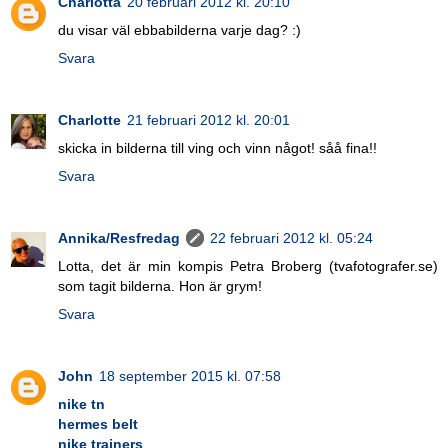
Charlotta
20 februari 2012 kl. 20:10
du visar väl ebbabilderna varje dag? :)
Svara
Charlotte
21 februari 2012 kl. 20:01
skicka in bilderna till ving och vinn något! såå fina!!
Svara
Annika/Resfredag
22 februari 2012 kl. 05:24
Lotta, det är min kompis Petra Broberg (tvafotografer.se)
som tagit bilderna. Hon är grym!
Svara
John
18 september 2015 kl. 07:58
nike tn
hermes belt
nike trainers