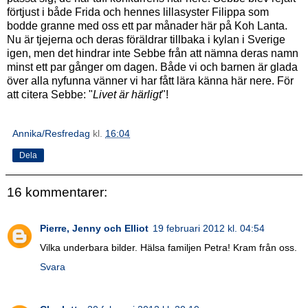
förtjust i både Frida och hennes lillasyster Filippa som
bodde granne med oss ett par månader här på Koh Lanta.
Nu är tjejerna och deras föräldrar tillbaka i kylan i Sverige
igen, men det hindrar inte Sebbe från att nämna deras namn
minst ett par gånger om dagen. Både vi och barnen är glada
över alla nyfunna vänner vi har fått lära känna här nere. För
att citera Sebbe: "
Livet är härligt
"!
Annika/Resfredag
kl.
16:04
Dela
16 kommentarer:
Pierre, Jenny och Elliot
19 februari 2012 kl. 04:54
Vilka underbara bilder. Hälsa familjen Petra! Kram från oss.
Svara