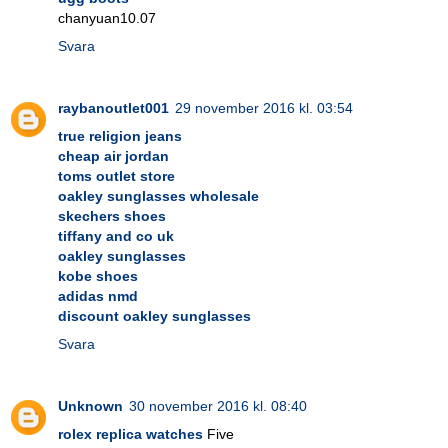
chanyuan10.07
Svara
raybanoutlet001
29 november 2016 kl. 03:54
true religion jeans
cheap air jordan
toms outlet store
oakley sunglasses wholesale
skechers shoes
tiffany and co uk
oakley sunglasses
kobe shoes
adidas nmd
discount oakley sunglasses
Svara
Unknown
30 november 2016 kl. 08:40
rolex replica watches
Five