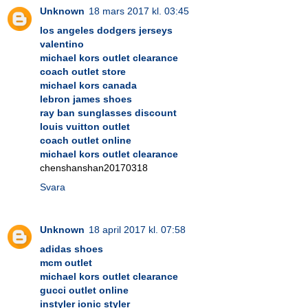
Unknown
18 mars 2017 kl. 03:45
los angeles dodgers jerseys
valentino
michael kors outlet clearance
coach outlet store
michael kors canada
lebron james shoes
ray ban sunglasses discount
louis vuitton outlet
coach outlet online
michael kors outlet clearance
chenshanshan20170318
Svara
Unknown
18 april 2017 kl. 07:58
adidas shoes
mcm outlet
michael kors outlet clearance
gucci outlet online
instyler ionic styler