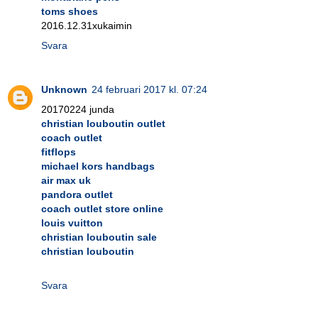
toms shoes
2016.12.31xukaimin
Svara
Unknown
24 februari 2017 kl. 07:24
20170224 junda
christian louboutin outlet
coach outlet
fitflops
michael kors handbags
air max uk
pandora outlet
coach outlet store online
louis vuitton
christian louboutin sale
christian louboutin
Svara