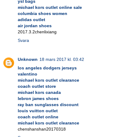
ysl bags
michael kors outlet online sale
columbia shoes women
adidas outlet
air jordan shoes
2017.3.2chenlixiang
Svara
Unknown
18 mars 2017 kl. 03:42
los angeles dodgers jerseys
valentino
michael kors outlet clearance
coach outlet store
michael kors canada
lebron james shoes
ray ban sunglasses discount
louis vuitton outlet
coach outlet online
michael kors outlet clearance
chenshanshan20170318