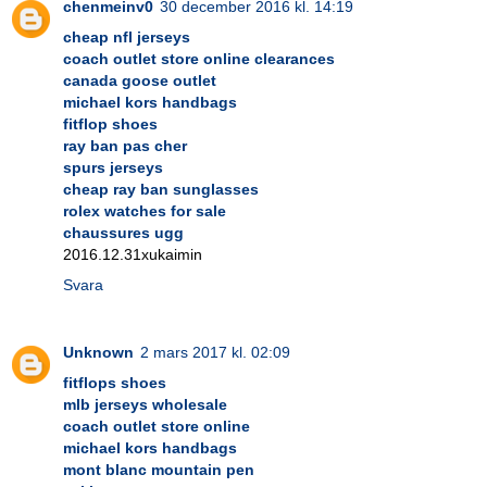
chenmeinv0
30 december 2016 kl. 14:19
cheap nfl jerseys
coach outlet store online clearances
canada goose outlet
michael kors handbags
fitflop shoes
ray ban pas cher
spurs jerseys
cheap ray ban sunglasses
rolex watches for sale
chaussures ugg
2016.12.31xukaimin
Svara
Unknown
2 mars 2017 kl. 02:09
fitflops shoes
mlb jerseys wholesale
coach outlet store online
michael kors handbags
mont blanc mountain pen