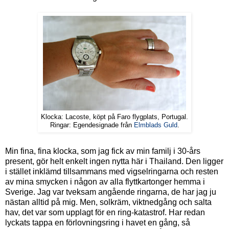
Klocka: Lacoste, köpt på Faro flygplats, Portugal.
Ringar: Egendesignade från
Elmblads Guld
.
Min fina, fina klocka, som jag fick av min familj i 30-års
present, gör helt enkelt ingen nytta här i Thailand. Den ligger
i stället inklämd tillsammans med vigselringarna och resten
av mina smycken i någon av alla flyttkartonger hemma i
Sverige. Jag var tveksam angående ringarna, de har jag ju
nästan alltid på mig. Men, solkräm, viktnedgång och salta
hav, det var som upplagt för en ring-katastrof. Har redan
lyckats tappa en förlovningsring i havet en gång, så