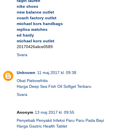
ralph lauren
nike shoes
new balance outlet
coach factory outlet
michael kors handbags
replica watches
ed hardy
michael kors outlet
20170426alice0589
Svara
Unknown
11 maj 2017 kl. 09:38
Obat Pielonefritis
Harga Deep Sea Fish Oil Softgel Terbaru
Svara
Anonym
13 maj 2017 kl. 09:55
Penyebab Penyakit Infeksi Paru Paru Pada Bayi
Harga Gastric Health Tablet