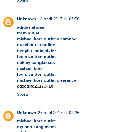
Svara
Unknown
18 april 2017 kl. 07:58
adidas shoes
mcm outlet
michael kors outlet clearance
gucci outlet online
instyler ionic styler
louis vuitton outlet
oakley sunglasses
michael kors
louis vuitton outlet
michael kors outlet clearance
qqqqqing20170418
Svara
Unknown
26 april 2017 kl. 09:26
michael kors outlet
ray ban sunglasses