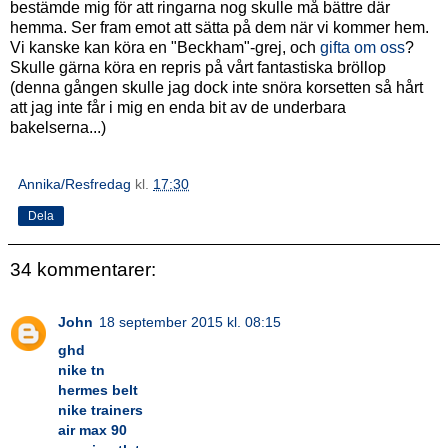
bestämde mig för att ringarna nog skulle må bättre där
hemma. Ser fram emot att sätta på dem när vi kommer hem.
Vi kanske kan köra en "Beckham"-grej, och
gifta om oss
?
Skulle gärna köra en repris på vårt fantastiska bröllop
(denna gången skulle jag dock inte snöra korsetten så hårt
att jag inte får i mig en enda bit av de underbara
bakelserna...)
Annika/Resfredag
kl.
17:30
Dela
34 kommentarer:
John
18 september 2015 kl. 08:15
ghd
nike tn
hermes belt
nike trainers
air max 90