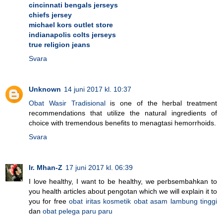
cincinnati bengals jerseys
chiefs jersey
michael kors outlet store
indianapolis colts jerseys
true religion jeans
Svara
Unknown
14 juni 2017 kl. 10:37
Obat Wasir Tradisional
is one of the herbal treatment
recommendations that utilize the natural ingredients of
choice with tremendous benefits to menagtasi hemorrhoids.
Svara
Ir. Mhan-Z
17 juni 2017 kl. 06:39
I love healthy, I want to be healthy, we perbsembahkan to
you health articles about pengotan which we will explain it to
you for free
obat iritas kosmetik
obat asam lambung tinggi
dan
obat pelega paru paru