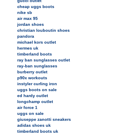
gucci outlet
cheap uggs boots
nike sb
air max 95
jordan shoes
christian louboutin shoes
pandora
michael kors outlet
hermes uk
timberland boots
ray ban sunglasses outlet
ray-ban sunglasses
burberry outlet
p90x workouts
instyler curling iron
uggs boots on sale
ed hardy outlet
longchamp outlet
air force 1
uggs on sale
giuseppe zanotti sneakers
adidas shoes uk
timberland boots uk