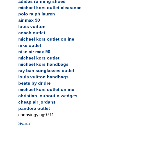
adidas running shoes
michael kors outlet clearance
polo ralph lauren
air max 90
louis vuitton
coach outlet
michael kors outlet online
nike outlet
nike air max 90
michael kors outlet
michael kors handbags
ray ban sunglasses outlet
louis vuitton handbags
beats by dr dre
michael kors outlet online
christian louboutin wedges
cheap air jordans
pandora outlet
chenyingying0711
Svara