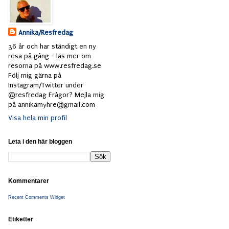
Annika/Resfredag
36 år och har ständigt en ny
resa på gång - läs mer om
resorna på www.resfredag.se
Följ mig gärna på
Instagram/Twitter under
@resfredag Frågor? Mejla mig
på annikamyhre@gmail.com
Visa hela min profil
Leta i den här bloggen
Kommentarer
Recent Comments Widget
Etiketter