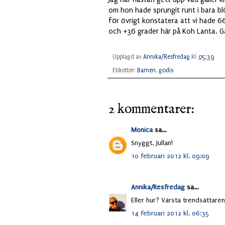
om hon hade sprungit runt i bara bl
för övrigt konstatera att vi hade 6
och +36 grader här på Koh Lanta. Ga
Upplagd av
Annika/Resfredag
kl.
05:39
Etiketter:
Barnen
,
godis
2 kommentarer:
Monica
sa...
Snyggt, Jullan!
10 februari 2012 kl. 09:09
Annika/Resfredag
sa...
Eller hur? Värsta trendsättaren.
14 februari 2012 kl. 06:35