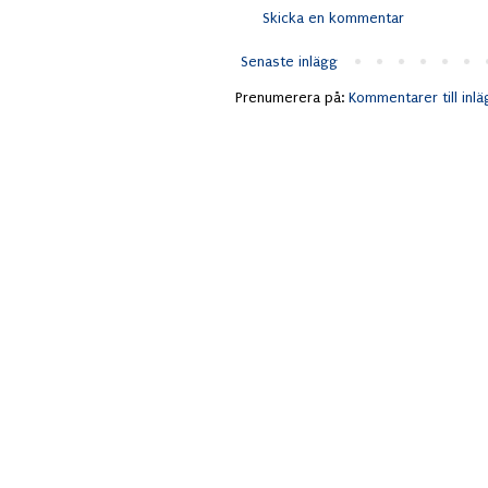
Skicka en kommentar
Senaste inlägg
Prenumerera på:
Kommentarer till inl