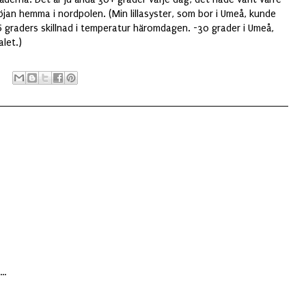
öjan hemma i nordpolen. (Min lillasyster, som bor i Umeå, kunde
6 graders skillnad i temperatur häromdagen. -30 grader i Umeå,
let.)
..