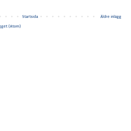
Startsida
Äldre inlägg
ägget (Atom)