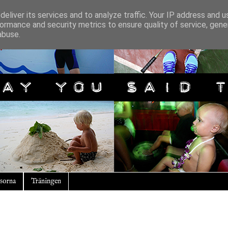
eliver its services and to analyze traffic. Your IP address and 
ormance and security metrics to ensure quality of service, gen
abuse.
sorna
Träningen