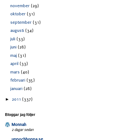
november
(29)
oktober
(31)
september
(31)
augusti
(34)
juli
(33)
juni
(28)
maj
(31)
april
(33)
mars
(40)
februari
(35)
januari
(28)
►
2011
(337)
Bloggar jag följer
Monnah
2 dagar sedan
uppochhoppa.se