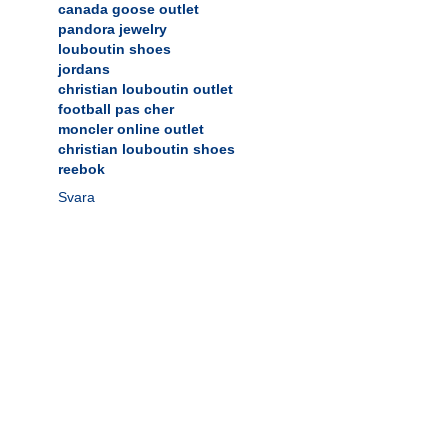
canada goose outlet
pandora jewelry
louboutin shoes
jordans
christian louboutin outlet
football pas cher
moncler online outlet
christian louboutin shoes
reebok
Svara