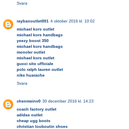
Svara
raybanoutlet001
4 oktober 2016 kl. 10:02
michael kors outlet
michael kors handbags
yeezy boost 350
michael kors handbags
moncler outlet
michael kors outlet
gucci sito ufficiale
polo ralph lauren outlet
nike huarache
Svara
chenmeinv0
30 december 2016 kl. 14:23
coach factory outlet
adidas outlet
cheap ugg boots
christian louboutin shoes