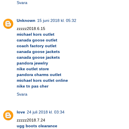
Svara
Unknown
15 juni 2018 kl. 05:32
zzzzz2018.6.15
michael kors outlet
canada goose outlet
coach factory outlet
canada goose jackets
canada goose jackets
pandora jewelry
nike outlet store
pandora charms outlet
michael kors outlet online
nike tn pas cher
Svara
love
24 juli 2018 kl. 03:34
zzzzz2018.7.24
ugg boots clearance