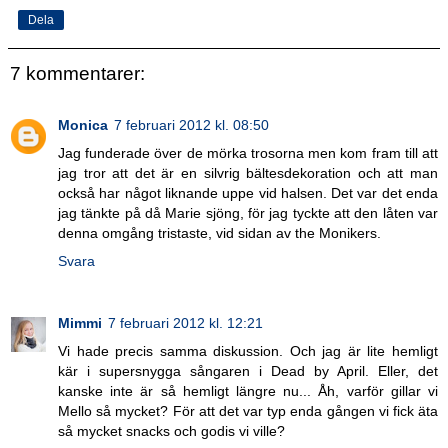
Dela
7 kommentarer:
Monica
7 februari 2012 kl. 08:50
Jag funderade över de mörka trosorna men kom fram till att
jag tror att det är en silvrig bältesdekoration och att man
också har något liknande uppe vid halsen. Det var det enda
jag tänkte på då Marie sjöng, för jag tyckte att den låten var
denna omgång tristaste, vid sidan av the Monikers.
Svara
Mimmi
7 februari 2012 kl. 12:21
Vi hade precis samma diskussion. Och jag är lite hemligt
kär i supersnygga sångaren i Dead by April. Eller, det
kanske inte är så hemligt längre nu... Åh, varför gillar vi
Mello så mycket? För att det var typ enda gången vi fick äta
så mycket snacks och godis vi ville?