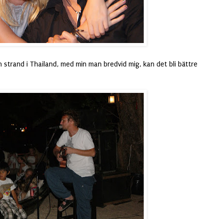
 strand i Thailand, med min man bredvid mig, kan det bli bättre