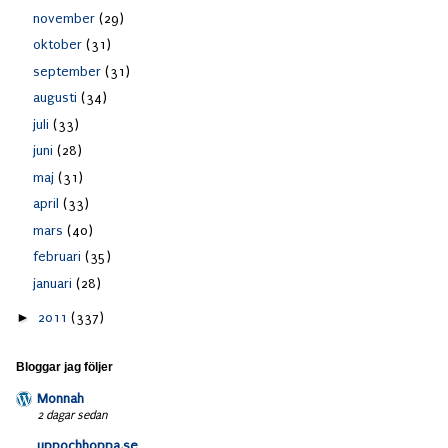
november
(29)
oktober
(31)
september
(31)
augusti
(34)
juli
(33)
juni
(28)
maj
(31)
april
(33)
mars
(40)
februari
(35)
januari
(28)
►
2011
(337)
Bloggar jag följer
Monnah
2 dagar sedan
uppochhoppa.se