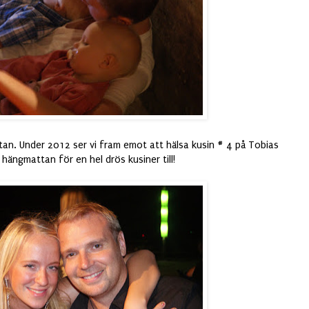
an. Under 2012 ser vi fram emot att hälsa kusin # 4 på Tobias
 hängmattan för en hel drös kusiner till!