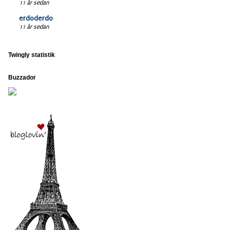
11 år sedan
erdoderdo
11 år sedan
Twingly statistik
Buzzador