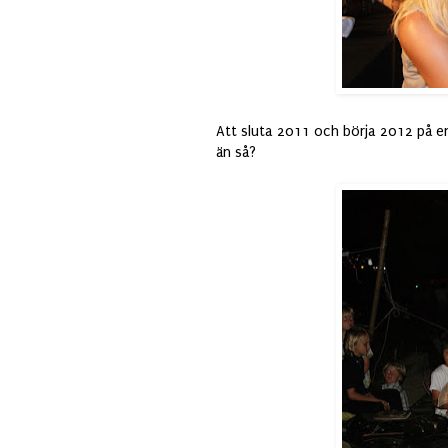
Att sluta 2011 och börja 2012 på en
än så?