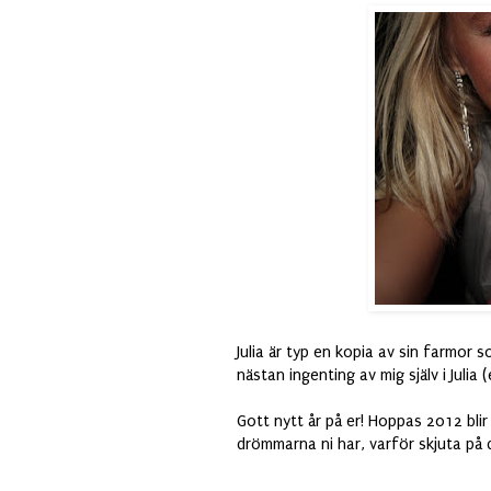
Julia är typ en kopia av sin farmor 
nästan ingenting av mig själv i Julia (
Gott nytt år på er! Hoppas 2012 blir al
drömmarna ni har, varför skjuta på