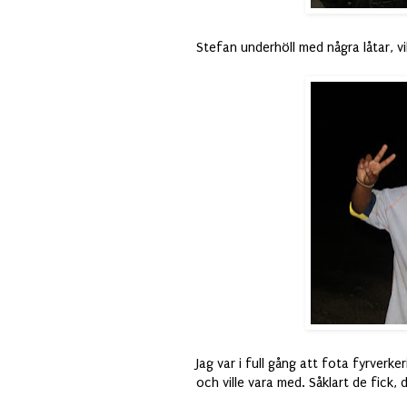
Stefan underhöll med några låtar, vi
Jag var i full gång att fota fyrverke
och ville vara med. Såklart de fick, d