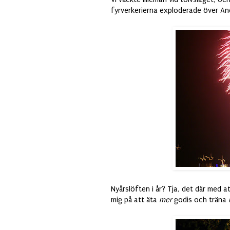
fyrverkerierna exploderade över A
Nyårslöften i år? Tja, det där med a
mig på att äta
mer
godis och träna