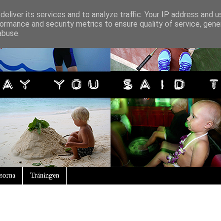
eliver its services and to analyze traffic. Your IP address and 
ormance and security metrics to ensure quality of service, gen
abuse.
sorna
Träningen