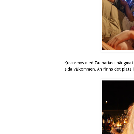
Kusin-mys med Zacharias i hängmatt
sida välkommen. Än finns det plats i