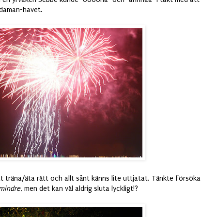
ndaman-havet.
tt träna/äta rätt och allt sånt känns lite uttjatat. Tänkte försöka
mindre
, men det kan väl aldrig sluta lyckligt!?