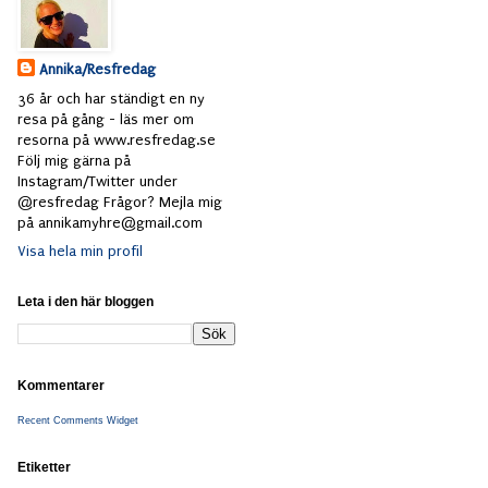
Annika/Resfredag
36 år och har ständigt en ny
resa på gång - läs mer om
resorna på www.resfredag.se
Följ mig gärna på
Instagram/Twitter under
@resfredag Frågor? Mejla mig
på annikamyhre@gmail.com
Visa hela min profil
Leta i den här bloggen
Kommentarer
Recent Comments Widget
Etiketter