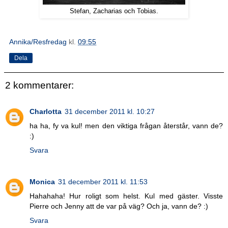
Stefan, Zacharias och Tobias.
Annika/Resfredag
kl.
09:55
Dela
2 kommentarer:
Charlotta
31 december 2011 kl. 10:27
ha ha, fy va kul! men den viktiga frågan återstår, vann de?
:)
Svara
Monica
31 december 2011 kl. 11:53
Hahahaha! Hur roligt som helst. Kul med gäster. Visste
Pierre och Jenny att de var på väg? Och ja, vann de? :)
Svara