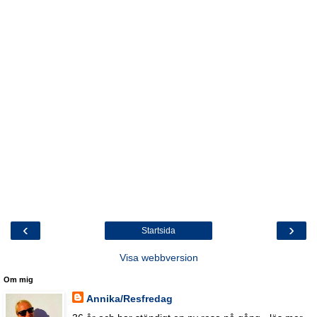
‹
›
Startsida
Visa webbversion
Om mig
Annika/Resfredag