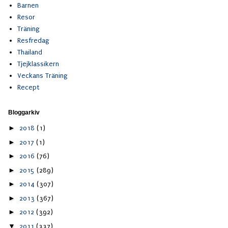
Barnen
Resor
Träning
Resfredag
Thailand
Tjejklassikern
Veckans Träning
Recept
Bloggarkiv
►
2018
(1)
►
2017
(1)
►
2016
(76)
►
2015
(289)
►
2014
(307)
►
2013
(367)
►
2012
(392)
▼
2011
(337)