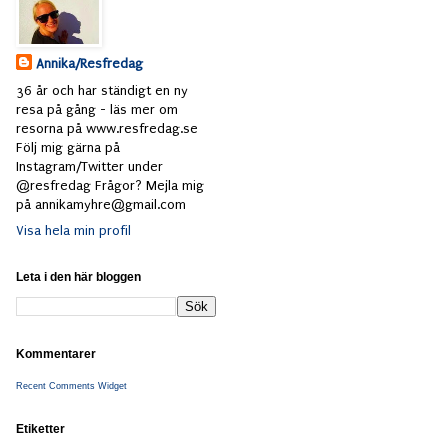
Annika/Resfredag
36 år och har ständigt en ny
resa på gång - läs mer om
resorna på www.resfredag.se
Följ mig gärna på
Instagram/Twitter under
@resfredag Frågor? Mejla mig
på annikamyhre@gmail.com
Visa hela min profil
Leta i den här bloggen
Kommentarer
Recent Comments Widget
Etiketter