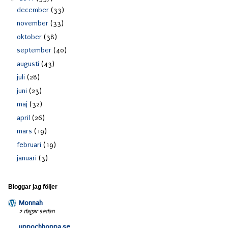
december
(33)
november
(33)
oktober
(38)
september
(40)
augusti
(43)
juli
(28)
juni
(23)
maj
(32)
april
(26)
mars
(19)
februari
(19)
januari
(3)
Bloggar jag följer
Monnah
2 dagar sedan
uppochhoppa.se