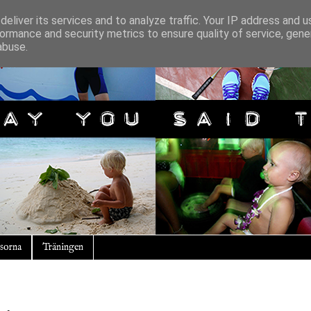
eliver its services and to analyze traffic. Your IP address and 
ormance and security metrics to ensure quality of service, gen
abuse.
sorna
Träningen