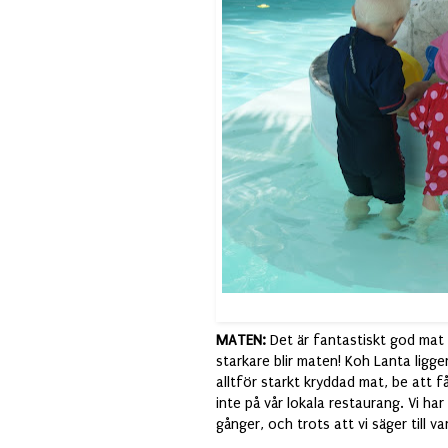
MATEN:
Det är fantastiskt god mat 
starkare blir maten! Koh Lanta ligge
alltför starkt kryddad mat, be att f
inte på vår lokala restaurang. Vi h
gånger, och trots att vi säger till v