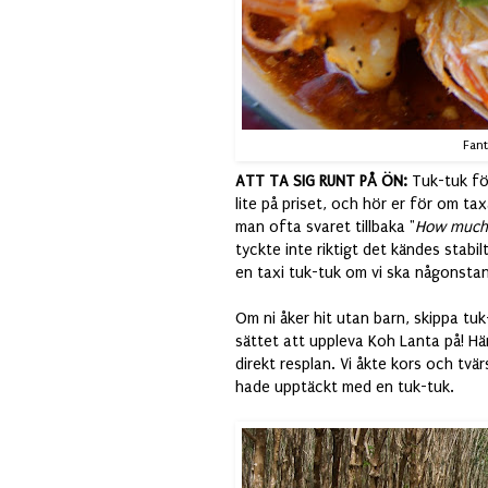
Fant
ATT TA SIG RUNT PÅ ÖN:
Tuk-tuk fö
lite på priset, och hör er för om ta
man ofta svaret tillbaka "
How much
tyckte inte riktigt det kändes stabi
en taxi tuk-tuk om vi ska någonstan
Om ni åker hit utan barn, skippa tuk
sättet att uppleva Koh Lanta på! 
direkt resplan. Vi åkte kors och tvär
hade upptäckt med en tuk-tuk.