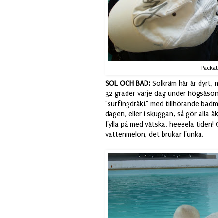
Packat
SOL OCH BAD:
Solkräm här är dyrt, 
32 grader varje dag under högsäson
"surfingdräkt" med tillhörande badmö
dagen, eller i skuggan, så gör alla äk
fylla på med vätska, heeeela tiden!
vattenmelon, det brukar funka.