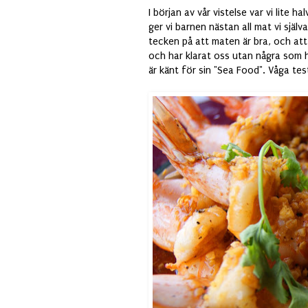
I början av vår vistelse var vi lite 
ger vi barnen nästan all mat vi själv
tecken på att maten är bra, och att f
och har klarat oss utan några som h
är känt för sin "Sea Food". Våga te