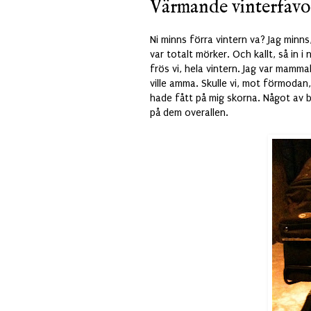
Värmande vinterfavor
Ni minns förra vintern va? Jag minns,
var totalt mörker. Och kallt, så in 
frös vi, hela vintern. Jag var mamm
ville amma. Skulle vi, mot förmodan,
hade fått på mig skorna. Något av 
på dem overallen.