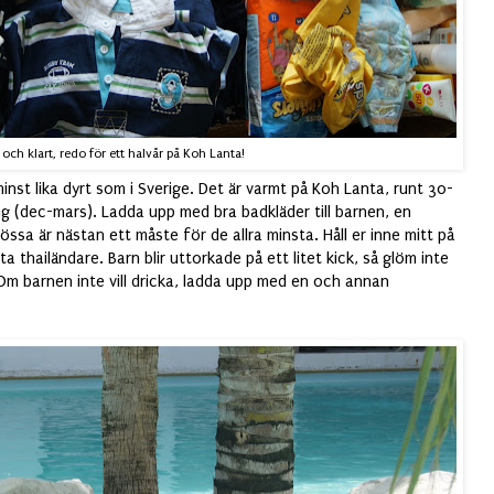
 och klart, redo för ett halvår på Koh Lanta!
minst lika dyrt som i Sverige. Det är varmt på Koh Lanta, runt 30-
g (dec-mars). Ladda upp med bra badkläder till barnen, en
ssa är nästan ett måste för de allra minsta. Håll er inne mitt på
ta thailändare. Barn blir uttorkade på ett litet kick, så glöm inte
 Om barnen inte vill dricka, ladda upp med en och annan