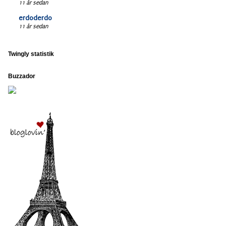
11 år sedan
erdoderdo
11 år sedan
Twingly statistik
Buzzador