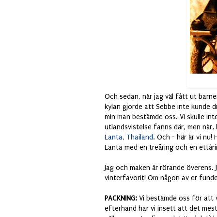
Och sedan, när jag väl fått ut barnen
kylan gjorde att Sebbe inte kunde d
min man bestämde oss. Vi skulle inte
utlandsvistelse fanns där, men när,
Lanta, Thailand
. Och - här är vi nu!
Lanta med en treåring och en ettår
Jag och maken är rörande överens. JA
vinterfavorit! Om någon av er funde
PACKNING:
Vi bestämde oss för att va
efterhand har vi insett att det mesta