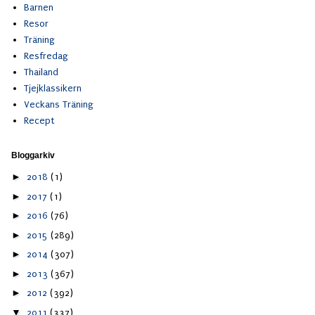
Barnen
Resor
Träning
Resfredag
Thailand
Tjejklassikern
Veckans Träning
Recept
Bloggarkiv
►
2018
(1)
►
2017
(1)
►
2016
(76)
►
2015
(289)
►
2014
(307)
►
2013
(367)
►
2012
(392)
▼
2011
(337)