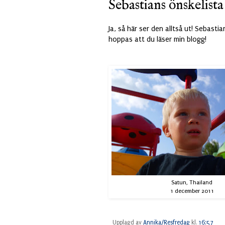
Sebastians önskelista
Ja, så här ser den alltså ut! Sebast
hoppas att du läser min blogg!
Satun, Thailand
1 december 2011
Upplagd av
Annika/Resfredag
kl.
16:57