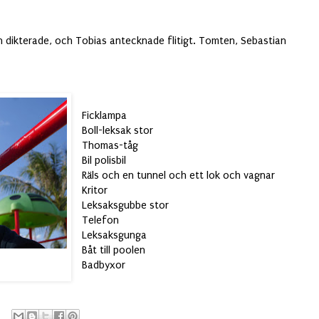
ian dikterade, och Tobias antecknade flitigt. Tomten, Sebastian
Ficklampa
Boll-leksak stor
Thomas-tåg
Bil polisbil
Räls och en tunnel och ett lok och vagnar
Kritor
Leksaksgubbe stor
Telefon
Leksaksgunga
Båt till poolen
Badbyxor