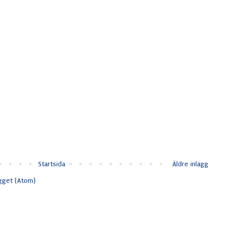
Startsida
Äldre inlägg
ägget (Atom)