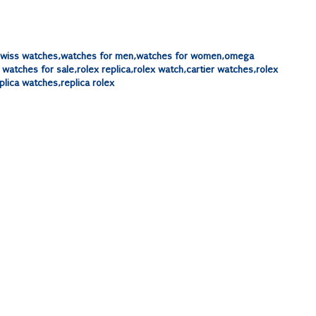
,swiss watches,watches for men,watches for women,omega
watches for sale,rolex replica,rolex watch,cartier watches,rolex
plica watches,replica rolex