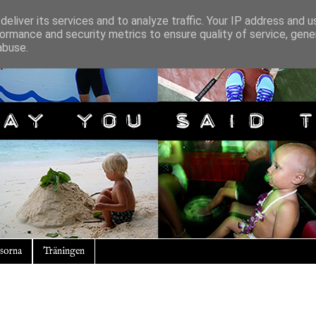
eliver its services and to analyze traffic. Your IP address and 
ormance and security metrics to ensure quality of service, gen
abuse.
sorna
Träningen