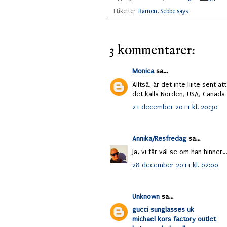
Etiketter:
Barnen
,
Sebbe says
3 kommentarer:
Monica
sa...
Alltså, är det inte liiite sent
det kalla Norden, USA, Canada o
21 december 2011 kl. 20:30
Annika/Resfredag
sa...
Ja, vi får väl se om han hinner...
28 december 2011 kl. 02:00
Unknown
sa...
gucci sunglasses uk
michael kors factory outlet