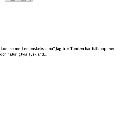
 att komma med en önskelista nu? Jag tror Tomten har fullt upp med
ch naturligtvis Tyskland...