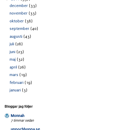
december
(33)
november
(33)
oktober
(38)
september
(40)
augusti
(43)
juli
(28)
juni
(23)
maj
(32)
april
(26)
mars
(19)
februari
(19)
januari
(3)
Bloggar jag följer
Monnah
7 timmar sedan
uppochhoppa.se