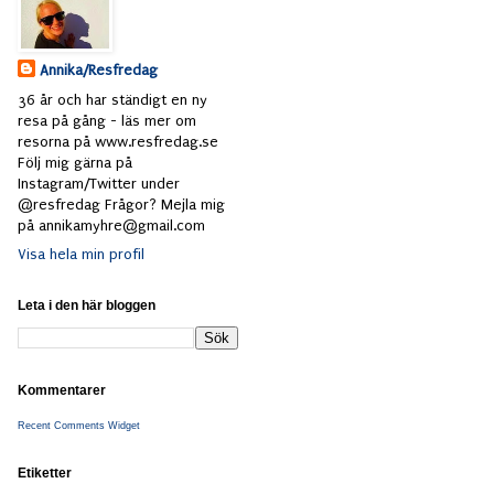
Annika/Resfredag
36 år och har ständigt en ny
resa på gång - läs mer om
resorna på www.resfredag.se
Följ mig gärna på
Instagram/Twitter under
@resfredag Frågor? Mejla mig
på annikamyhre@gmail.com
Visa hela min profil
Leta i den här bloggen
Kommentarer
Recent Comments Widget
Etiketter