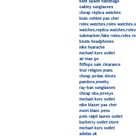
kate spade handbags
oakley sunglasses
cheap replica watches
louis vuitton pas cher
rolex watches,rolex watches
watches,replica watches,rolex 
submariner,fake rolex,rolex re
beats headphones
nike huarache
michael kors outlet
air max 90
fitflops sale clearance
true religion jeans
cheap jordan shoes
pandora jewelry
ray-ban sunglasses
cheap nba jerseys
michael kors outlet
nike blazer pas cher
mont blanc pens
polo ralph lauren outlet
burberry outlet store
michael kors outlet
adidas uk