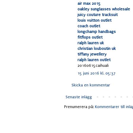
air max 2015
oakley sunglasses wholesale
juicy couture tracksuit
louis vuitton outlet
coach outlet
longchamp handbags
fitflops outlet
ralph lauren uk
christian louboutin uk
tiffany jewellery
ralph lauren outlet
20160615caihuali
15 juni 2016 kl. 05:37
Skicka en kommentar
Senaste inlägg
Prenumerera på:
Kommentarer till inl