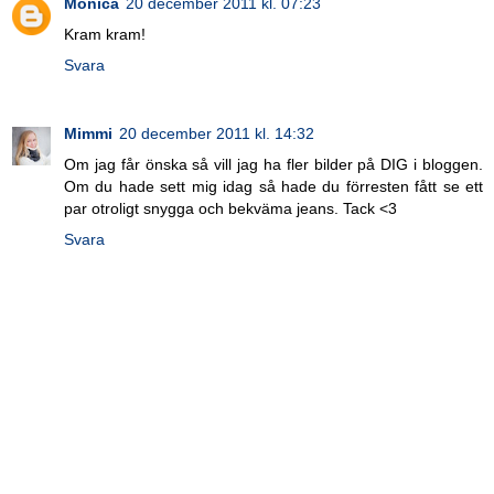
Monica
20 december 2011 kl. 07:23
Kram kram!
Svara
Mimmi
20 december 2011 kl. 14:32
Om jag får önska så vill jag ha fler bilder på DIG i bloggen.
Om du hade sett mig idag så hade du förresten fått se ett
par otroligt snygga och bekväma jeans. Tack <3
Svara