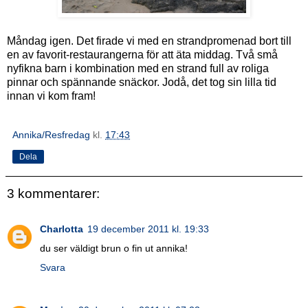
Måndag igen. Det firade vi med en strandpromenad bort till
en av favorit-restaurangerna för att äta middag. Två små
nyfikna barn i kombination med en strand full av roliga
pinnar och spännande snäckor. Jodå, det tog sin lilla tid
innan vi kom fram!
Annika/Resfredag
kl.
17:43
Dela
3 kommentarer:
Charlotta
19 december 2011 kl. 19:33
du ser väldigt brun o fin ut annika!
Svara