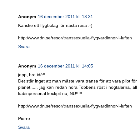
Anonym
16 december 2011 kl. 13:31
Kanske ett flygbolag för nästa resa :-)
http://www.dn.se/resor/transsexuella-flygvardinnor-i-luften
Svara
Anonym
16 december 2011 kl. 14:05
japp, bra idé!!
Det står inget att man måste vara transa för att vara pilot för
planet....., jag kan redan höra Tobbens röst i högtalarna, all
kabinpersonal kockpit nu, NU!!!!!
http://www.dn.se/resor/transsexuella-flygvardinnor-i-luften
Pierre
Svara