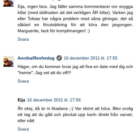
Eija, ingen fara. Jag fäller samma kommentarer om snygga
killar (med skillnaden att det verkligen ÄR killar). Varken jag
eller Tobias har några problem med såna gliringar, det så
såklart en förutsättning för att köra den jargongen.
Marguerite, tack för komplimangen! :)
Svara
Annika/Resfredag
16 december 2011 kl. 17:55
Häger, om du kommer lovar jag att fixa en date med dig och
"henne". Jag vet att du vill!!!
Svara
Eija
16 december 2011 kl. 17:56
Åh okej, då är ni likadana ;-) Var skönt att höra. Blev orolig
ett tag att du gått och plockat upp karln direkt från varvet,
eller nått
Svara