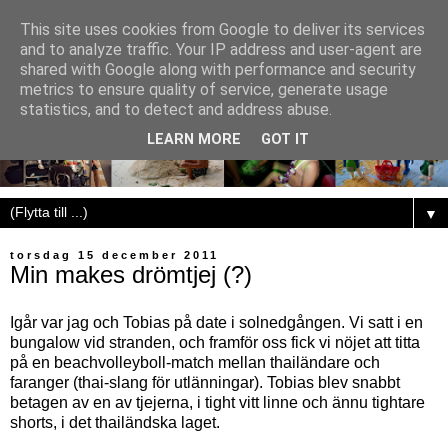
This site uses cookies from Google to deliver its services
and to analyze traffic. Your IP address and user-agent are
shared with Google along with performance and security
metrics to ensure quality of service, generate usage
statistics, and to detect and address abuse.
LEARN MORE
GOT IT
▼
torsdag 15 december 2011
Min makes drömtjej (?)
Igår var jag och Tobias på date i solnedgången. Vi satt i en
bungalow vid stranden, och framför oss fick vi nöjet att titta
på en beachvolleyboll-match mellan thailändare och
faranger (thai-slang för utlänningar). Tobias blev snabbt
betagen av en av tjejerna, i tight vitt linne och ännu tightare
shorts, i det thailändska laget.