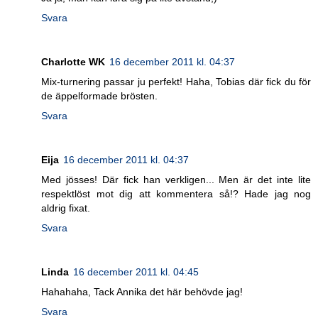
Svara
Charlotte WK
16 december 2011 kl. 04:37
Mix-turnering passar ju perfekt! Haha, Tobias där fick du för
de äppelformade brösten.
Svara
Eija
16 december 2011 kl. 04:37
Med jösses! Där fick han verkligen... Men är det inte lite
respektlöst mot dig att kommentera så!? Hade jag nog
aldrig fixat.
Svara
Linda
16 december 2011 kl. 04:45
Hahahaha, Tack Annika det här behövde jag!
Svara