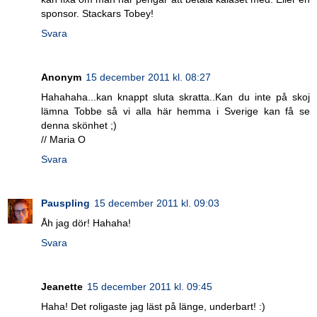
sponsor. Stackars Tobey!
Svara
Anonym
15 december 2011 kl. 08:27
Hahahaha...kan knappt sluta skratta..Kan du inte på skoj
lämna Tobbe så vi alla här hemma i Sverige kan få se
denna skönhet ;)
// Maria O
Svara
Pauspling
15 december 2011 kl. 09:03
Åh jag dör! Hahaha!
Svara
Jeanette
15 december 2011 kl. 09:45
Haha! Det roligaste jag läst på länge, underbart! :)