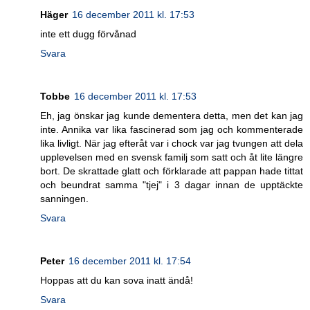
Häger
16 december 2011 kl. 17:53
inte ett dugg förvånad
Svara
Tobbe
16 december 2011 kl. 17:53
Eh, jag önskar jag kunde dementera detta, men det kan jag
inte. Annika var lika fascinerad som jag och kommenterade
lika livligt. När jag efteråt var i chock var jag tvungen att dela
upplevelsen med en svensk familj som satt och åt lite längre
bort. De skrattade glatt och förklarade att pappan hade tittat
och beundrat samma "tjej" i 3 dagar innan de upptäckte
sanningen.
Svara
Peter
16 december 2011 kl. 17:54
Hoppas att du kan sova inatt ändå!
Svara