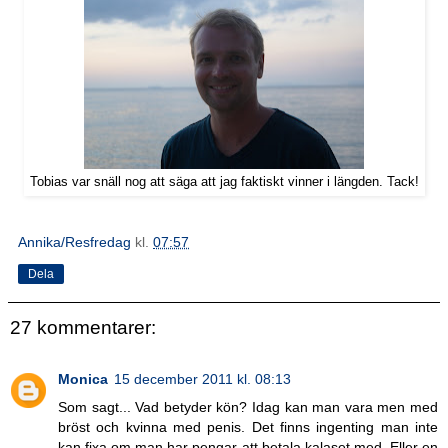
Tobias var snäll nog att säga att jag faktiskt vinner i längden. Tack!
Annika/Resfredag
kl.
07:57
Dela
27 kommentarer:
Monica
15 december 2011 kl. 08:13
Som sagt... Vad betyder kön? Idag kan man vara men med
bröst och kvinna med penis. Det finns ingenting man inte
kan fixa om man har pengar att betala kalaset med. Eller en